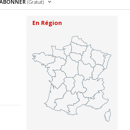
’ABONNER
(gratuit)
En Région