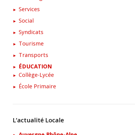
Services
Social
Syndicats
Tourisme
Transports
ÉDUCATION
Collège-Lycée
École Primaire
L’actualité Locale
Auvergne Rhône-Alpe