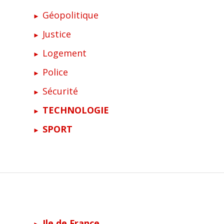
Géopolitique
Justice
Logement
Police
Sécurité
TECHNOLOGIE
SPORT
Ile de France