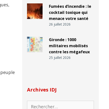
ques,
Fumées d’incendie : le
cocktail toxique qui
menace votre santé
26 juillet 2026
Gironde : 1000
militaires mobilisés
contre les mégafeux
25 juillet 2026
u peuple
Archives IDJ
Rechercher :