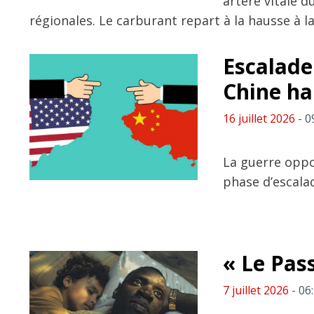
artère vitale 
régionales. Le carburant repart à la hausse à 
Escalade 
Chine ha
16 juillet 2026
- 0
La guerre oppos
phase d’escalad
« Le Pass
7 juillet 2026
- 06