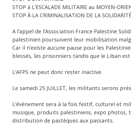
STOP à L’ESCALADE MILITAIRE au MOYEN-ORIE
STOP À LA CRIMINALISATION DE LA SOLIDARIT
A l’appel de l’Association France Palestine Soli
palestinien poursuivent leur mobilisation malgr
Car il n’existe aucune pause pour les Palestini
blessés, les prisonniers tandis que le Liban est
L’AFPS ne peut donc rester inactive.
Le samedi 25 JUILLET, les militants serons pré
L’événement sera à la fois festif, culturel et mil
musique, produits palestiniens, expo photos, ta
distribution de pastèques aux passants.