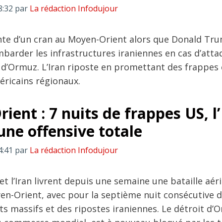
8:32
par
La rédaction Infodujour
te d’un cran au Moyen-Orient alors que Donald Tr
arder les infrastructures iraniennes en cas d’atta
t d’Ormuz. L’Iran riposte en promettant des frappes
éricains régionaux.
ent : 7 nuits de frappes US, l’
ne offensive totale
4:41
par
La rédaction Infodujour
et l’Iran livrent depuis une semaine une bataille aér
en-Orient, avec pour la septième nuit consécutive 
massifs et des ripostes iraniennes. Le détroit d’