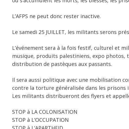
où s’accumulent les morts, les blessés, les pris
L’AFPS ne peut donc rester inactive.
Le samedi 25 JUILLET, les militants serons pré
L’événement sera à la fois festif, culturel et mil
musique, produits palestiniens, expo photos, ta
distribution de pastèques aux passants.
Il sera aussi politique avec une mobilisation co
contre la torture généralisée dans les prisons i
Les militants distribueront des flyers et appel
STOP à LA COLONISATION
STOP à L’OCCUPATION
STOP à L’APARTHEID