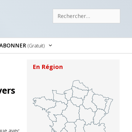
Rechercher :
’ABONNER
(gratuit)
En Région
vers
que avec