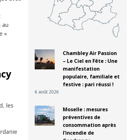
t
s au
e «
Chambley Air Passion
– Le Ciel en Fête : Une
manifestation
ncy
populaire, familiale et
festive : pari réussi !
6 août 2026
d, les
Moselle : mesures
préventives de
consommation après
ordanie
l’incendie de