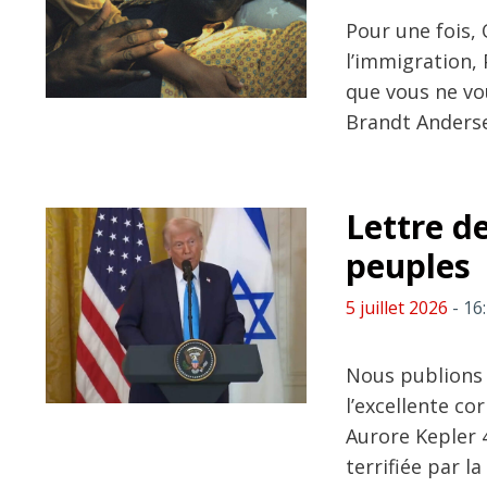
Pour une fois, 
l’immigration, 
que vous ne vou
Brandt Anders
Lettre de
peuples
5 juillet 2026
- 16
Nous publions 
l’excellente c
Aurore Kepler 4
terrifiée par l