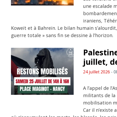
une escalade mi
bombardements
iraniens, Téhér
Koweït et à Bahreïn. Le bilan humain s’alourdit,
guerre totale » sans fin se dessine à l’horizon.
Palestin
juillet,
24 juillet 2026
- 0
A l’appel de l’
militants de l
mobilisation ma
Car il n’existe