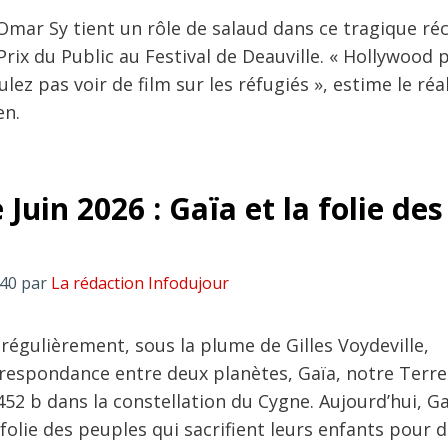
Omar Sy tient un rôle de salaud dans ce tragique réc
Prix du Public au Festival de Deauville. « Hollywood 
lez pas voir de film sur les réfugiés », estime le réa
en.
 Juin 2026 : Gaïa et la folie des
:40
par
La rédaction Infodujour
régulièrement, sous la plume de Gilles Voydeville,
orrespondance entre deux planètes, Gaïa, notre Terre
52 b dans la constellation du Cygne. Aujourd’hui, Ga
a folie des peuples qui sacrifient leurs enfants pour 