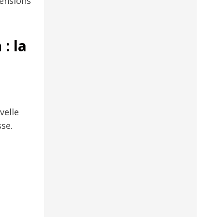
tensions
: la
velle
sse.