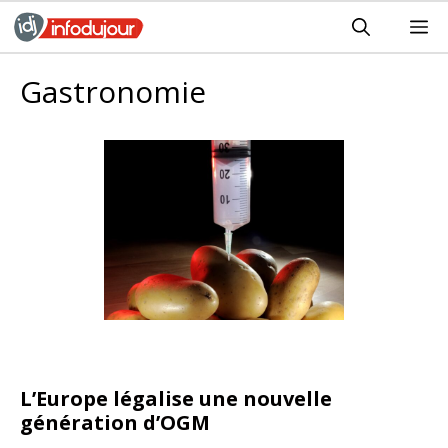
Aller
M
au
contenu
Gastronomie
L’Europe légalise une nouvelle
génération d’OGM