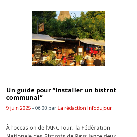
Un guide pour “Installer un bistrot
communal”
9 juin 2025
- 06:00
par
La rédaction Infodujour
À l’occasion de l’ANCTour, la Fédération
Nationale des Bistrots de Pays lance deux