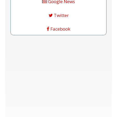
Google News
Twitter
Facebook