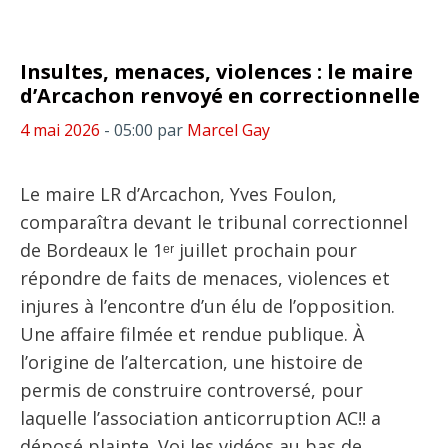
Insultes, menaces, violences : le maire
d’Arcachon renvoyé en correctionnelle
4 mai 2026
- 05:00
par
Marcel Gay
Le maire LR d’Arcachon, Yves Foulon,
comparaîtra devant le tribunal correctionnel
de Bordeaux le 1ᵉʳ juillet prochain pour
répondre de faits de menaces, violences et
injures à l’encontre d’un élu de l’opposition.
Une affaire filmée et rendue publique. À
l’origine de l’altercation, une histoire de
permis de construire controversé, pour
laquelle l’association anticorruption AC!! a
déposé plainte. Voi les vidéos au bas de