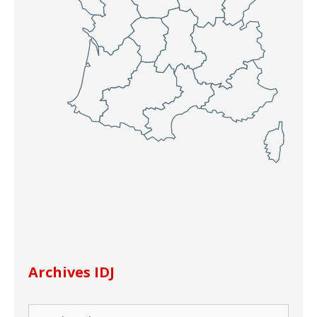
Archives IDJ
Rechercher :