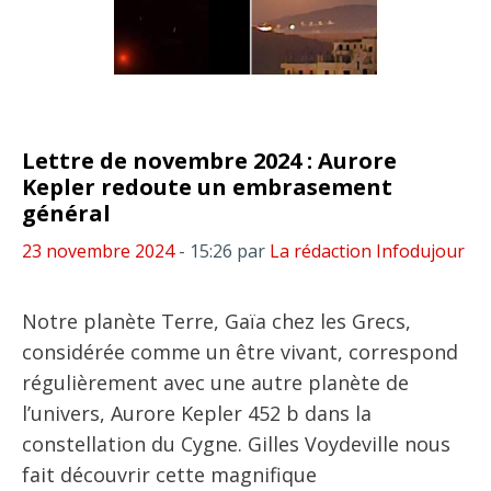
Lettre de novembre 2024 : Aurore
Kepler redoute un embrasement
général
23 novembre 2024
- 15:26
par
La rédaction Infodujour
Notre planète Terre, Gaïa chez les Grecs,
considérée comme un être vivant, correspond
régulièrement avec une autre planète de
l’univers, Aurore Kepler 452 b dans la
constellation du Cygne. Gilles Voydeville nous
fait découvrir cette magnifique