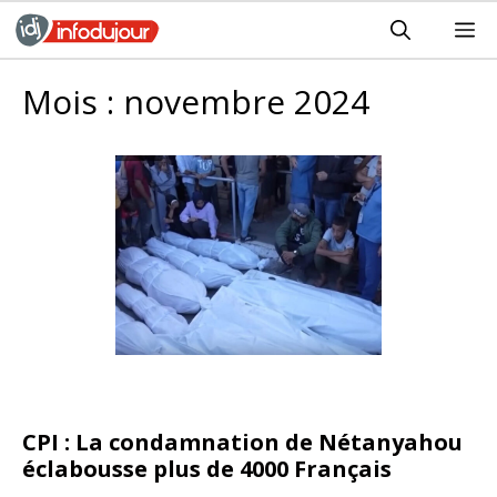
Aller
M
au
contenu
Mois :
novembre 2024
CPI : La condamnation de Nétanyahou
éclabousse plus de 4000 Français