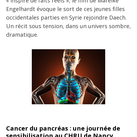
« Inspiré de faits réels », le film de Mareike
Engelhardt évoque le sort de ces jeunes filles
occidentales parties en Syrie rejoindre Daech.
Un récit sous tension, dans un univers sombre,
dramatique.
Cancer du pancréas : une journée de
sensibilisation au CHRU de Nancy