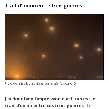
Trait d’union entre trois guerres
Pluie de missiles iraniens sur Israël (capture X)
J’ai donc bien l’impression que l’Iran est le
trait d’union entre ces trois guerres
. Tu