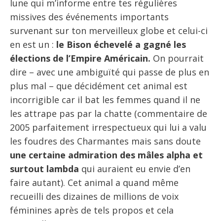
lune qui m’informe entre tes régulières
missives des événements importants
survenant sur ton merveilleux globe et celui-ci
en est un :
le Bison échevelé a gagné les
élections de l’Empire Américain.
On pourrait
dire – avec une ambiguïté qui passe de plus en
plus mal – que décidément cet animal est
incorrigible car il bat les femmes quand il ne
les attrape pas par la chatte (commentaire de
2005 parfaitement irrespectueux qui lui a valu
les foudres des Charmantes mais sans doute
une certaine admiration des mâles alpha et
surtout lambda
qui auraient eu envie d’en
faire autant). Cet animal a quand même
recueilli des dizaines de millions de voix
féminines après de tels propos et cela