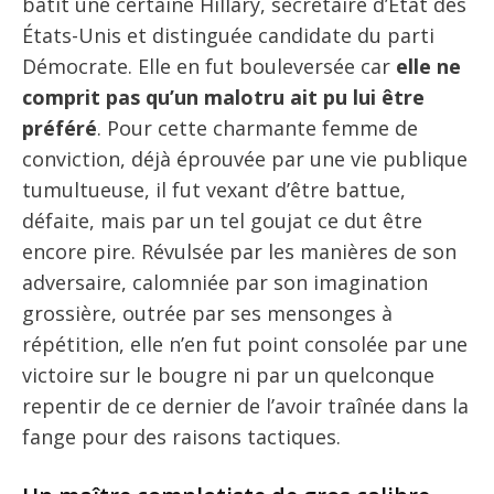
bâtit une certaine Hillary, secrétaire d’État des
États-Unis et distinguée candidate du parti
Démocrate. Elle en fut bouleversée car
elle ne
comprit pas qu’un malotru ait pu lui être
préféré
. Pour cette charmante femme de
conviction, déjà éprouvée par une vie publique
tumultueuse, il fut vexant d’être battue,
défaite, mais par un tel goujat ce dut être
encore pire. Révulsée par les manières de son
adversaire, calomniée par son imagination
grossière, outrée par ses mensonges à
répétition, elle n’en fut point consolée par une
victoire sur le bougre ni par un quelconque
repentir de ce dernier de l’avoir traînée dans la
fange pour des raisons tactiques.