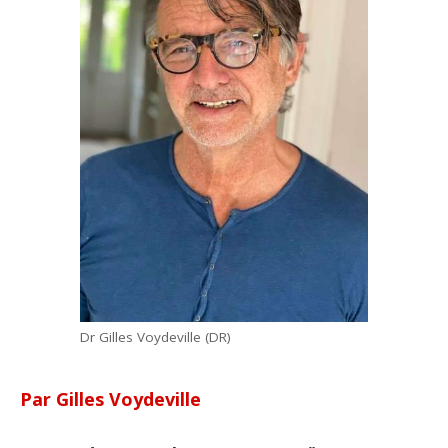
Dr Gilles Voydeville (DR)
Par Gilles Voydeville