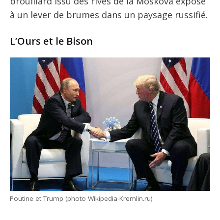
brouillard issu des rives de la Moskova expose
à un lever de brumes dans un paysage russifié.
L’Ours et le Bison
Poutine et Trump (photo Wikipedia-Kremlin.ru)