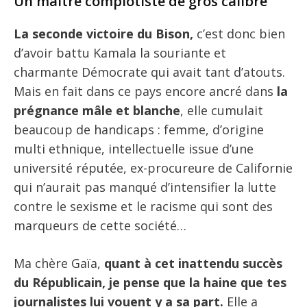
Un maître complotiste de gros calibre
La seconde victoire du Bison,
c’est donc bien
d’avoir battu Kamala la souriante et
charmante Démocrate qui avait tant d’atouts.
Mais en fait dans ce pays encore ancré dans
la
prégnance mâle et blanche
, elle cumulait
beaucoup de handicaps : femme, d’origine
multi ethnique, intellectuelle issue d’une
université réputée, ex-procureure de Californie
qui n’aurait pas manqué d’intensifier la lutte
contre le sexisme et le racisme qui sont des
marqueurs de cette société…
Ma chère Gaïa,
quant à cet inattendu succès
du Républicain, je pense que la haine que tes
journalistes lui vouent y a sa part.
Elle a