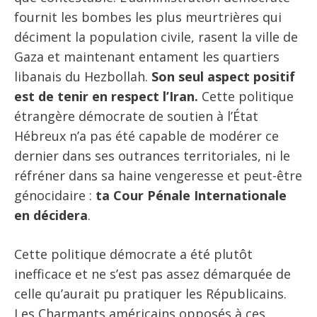
fournit les bombes les plus meurtrières qui
déciment la population civile, rasent la ville de
Gaza et maintenant entament les quartiers
libanais du Hezbollah.
Son seul aspect positif
est de tenir en respect l’Iran.
Cette politique
étrangère démocrate de soutien à l’État
Hébreux n’a pas été capable de modérer ce
dernier dans ses outrances territoriales, ni le
réfréner dans sa haine vengeresse et peut-être
génocidaire :
ta Cour Pénale Internationale
en décidera
.
Cette politique démocrate a été plutôt
inefficace et ne s’est pas assez démarquée de
celle qu’aurait pu pratiquer les Républicains.
Les Charmants américains opposés à ces