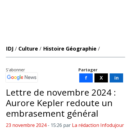
IDJ
/
Culture
/
Histoire Géographie
/
S'abonner
Partager
f
X
in
Lettre de novembre 2024 :
Aurore Kepler redoute un
embrasement général
23 novembre 2024
- 15:26
par
La rédaction Infodujour