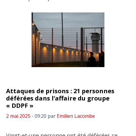
Attaques de prisons : 21 personnes
déférées dans l’affaire du groupe
« DDPF »
2 mai 2025
- 09:20
par
Emilien Lacombe
Vingt-et-une personne ont été déférées ce