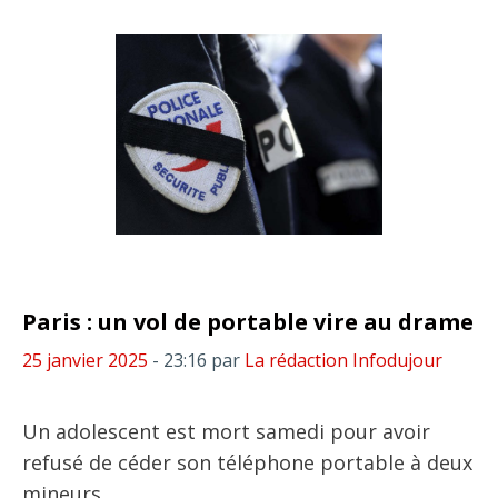
Paris : un vol de portable vire au drame
25 janvier 2025
- 23:16
par
La rédaction Infodujour
Un adolescent est mort samedi pour avoir
refusé de céder son téléphone portable à deux
mineurs.