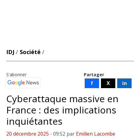
IDJ
/
Société
/
S'abonner
Partager
f
X
in
Cyberattaque massive en
France : des implications
inquiétantes
20 décembre 2025
- 09:52
par
Emilien Lacombe