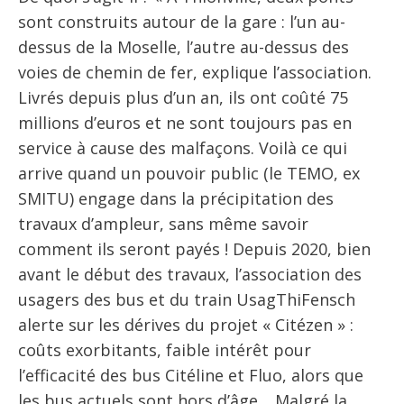
sont construits autour de la gare : l’un au-
dessus de la Moselle, l’autre au-dessus des
voies de chemin de fer, explique l’association.
Livrés depuis plus d’un an, ils ont coûté 75
millions d’euros et ne sont toujours pas en
service à cause des malfaçons. Voilà ce qui
arrive quand un pouvoir public (le TEMO, ex
SMITU) engage dans la précipitation des
travaux d’ampleur, sans même savoir
comment ils seront payés ! Depuis 2020, bien
avant le début des travaux, l’association des
usagers des bus et du train UsagThiFensch
alerte sur les dérives du projet « Citézen » :
coûts exorbitants, faible intérêt pour
l’efficacité des bus Citéline et Fluo, alors que
les bus actuels sont hors d’âge… Malgré la