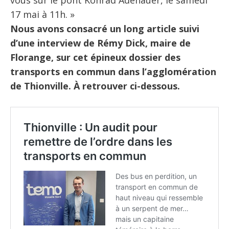
vous sur le pont Konrad Adenauer, le samedi
17 mai à 11h. »
Nous avons consacré un long article suivi
d’une interview de Rémy Dick, maire de
Florange, sur cet épineux dossier des
transports en commun dans l’agglomération
de Thionville. À retrouver ci-dessous.