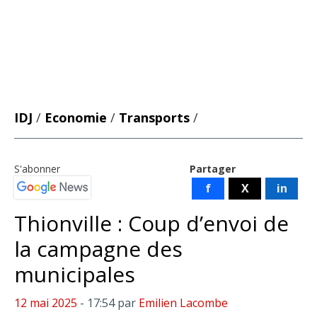
IDJ
/
Economie
/
Transports
/
S'abonner
Partager
f
X
in
Thionville : Coup d’envoi de
la campagne des
municipales
12 mai 2025
- 17:54
par
Emilien Lacombe