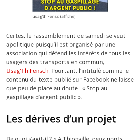
usag’thiFensc (affiche)
Certes, le rassemblement de samedi se veut
apolitique puisqu’il est organisé par une
association qui défend les intérêts de tous les
usagers des transports en commun,
Usag’ThiFensch
. Pourtant, l’intitulé comme le
contenu du texte publié sur Facebook ne laisse
que peu de place au doute : « Stop au
gaspillage d’argent public ».
Les dérives d’un projet
De quoi s’agit-il ? « A Thionville, deux ponts