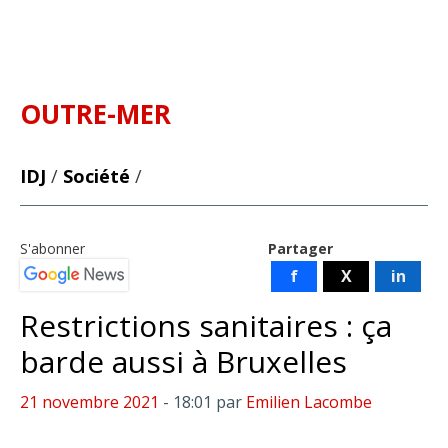
OUTRE-MER
IDJ
/
Société
/
S'abonner
Partager
f
X
in
Restrictions sanitaires : ça
barde aussi à Bruxelles
21 novembre 2021
- 18:01
par
Emilien Lacombe