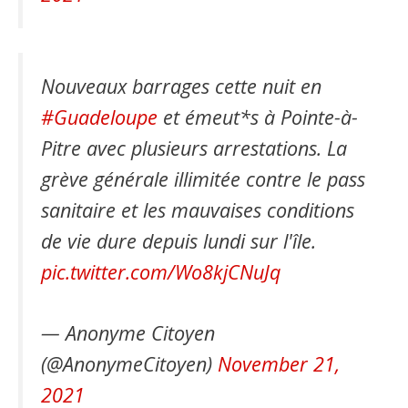
Nouveaux barrages cette nuit en
#Guadeloupe
et émeut*s à Pointe-à-
Pitre avec plusieurs arrestations. La
grève générale illimitée contre le pass
sanitaire et les mauvaises conditions
de vie dure depuis lundi sur l'île.
pic.twitter.com/Wo8kjCNuJq
— Anonyme Citoyen
(@AnonymeCitoyen)
November 21,
2021