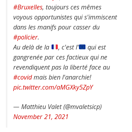
#Bruxelles
, toujours ces mêmes
voyous opportunistes qui s'immiscent
dans les manifs pour casser du
#policier
.
Au delà de la
, c'est l'
qui est
gangrenée par ces factieux qui ne
revendiquent pas la liberté face au
#covid
mais bien l'anarchie!
pic.twitter.com/aMGXky5ZpY
— Matthieu Valet (@mvaletsicp)
November 21, 2021