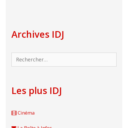
Archives IDJ
Rechercher :
Les plus IDJ
Cinéma
La Boîte à Infos