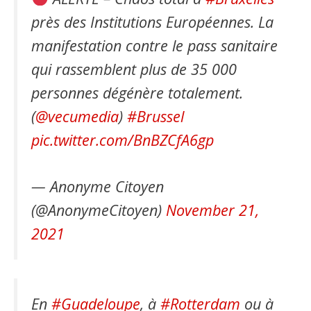
près des Institutions Européennes. La
manifestation contre le pass sanitaire
qui rassemblent plus de 35 000
personnes dégénère totalement.
(
@vecumedia
)
#Brussel
pic.twitter.com/BnBZCfA6gp
— Anonyme Citoyen
(@AnonymeCitoyen)
November 21,
2021
En
#Guadeloupe
, à
#Rotterdam
ou à