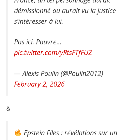
démissionné ou aurait vu la justice
s’intéresser à lui.
Pas ici. Pauvre…
pic.twitter.com/yRtsFTfFUZ
— Alexis Poulin (@Poulin2012)
February 2, 2026
&
Epstein Files : révélations sur un