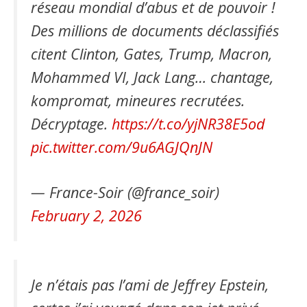
réseau mondial d’abus et de pouvoir !
Des millions de documents déclassifiés
citent Clinton, Gates, Trump, Macron,
Mohammed VI, Jack Lang… chantage,
kompromat, mineures recrutées.
Décryptage.
https://t.co/yjNR38E5od
pic.twitter.com/9u6AGJQnJN
— France-Soir (@france_soir)
February 2, 2026
Je n’étais pas l’ami de Jeffrey Epstein,