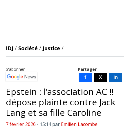
IDJ
/
Société
/
Justice
/
S'abonner
Partager
f
X
in
Epstein : l’association AC !!
dépose plainte contre Jack
Lang et sa fille Caroline
7 février 2026
- 15:14
par
Emilien Lacombe