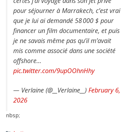
certes j’ai voyagé dans son jet privé
pour séjourner à Marrakech, c’est vrai
que je lui ai demandé 58 000 $ pour
financer un film documentaire, et puis
je ne savais même pas qu’il m’avait
mis comme associé dans une société
offshore…
pic.twitter.com/9upOOhnHhy
— Verlaine (@__Verlaine__)
February 6,
2026
nbsp;