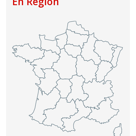
En Région