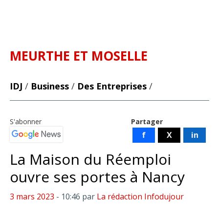
MEURTHE ET MOSELLE
IDJ
/
Business
/
Des Entreprises
/
S'abonner
Partager
f
X
in
La Maison du Réemploi
ouvre ses portes à Nancy
3 mars 2023
- 10:46
par
La rédaction Infodujour