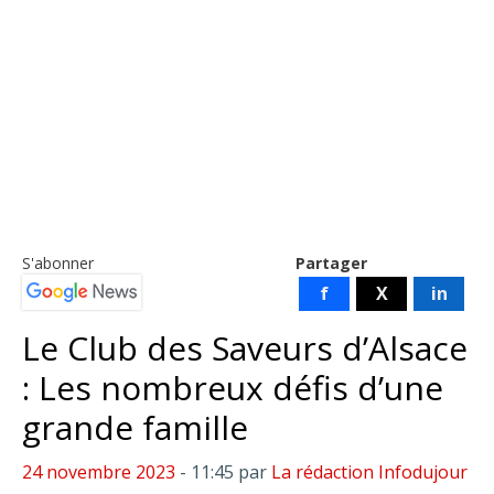
S'abonner
Partager
f
X
in
Le Club des Saveurs d’Alsace
: Les nombreux défis d’une
grande famille
24 novembre 2023
- 11:45
par
La rédaction Infodujour