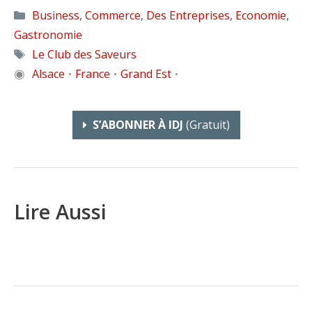
Catégories
Business
,
Commerce
,
Des Entreprises
,
Economie
,
Gastronomie
Étiquettes
Le Club des Saveurs
◉
Alsace
France
Grand Est
•
•
•
S’ABONNER À IDJ
(gratuit)
Lire Aussi