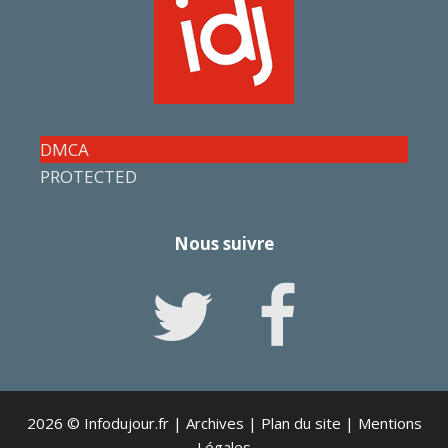
DMCA
PROTECTED
Nous suivre
2026 © Infodujour.fr |
Archives
|
Plan du site
|
Mentions
Légales