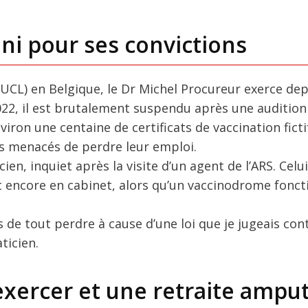
ni pour ses convictions
(UCL) en Belgique, le Dr Michel Procureur exerce dep
22, il est brutalement suspendu après une audition 
viron une centaine de certificats de vaccination fict
ts menacés de perdre leur emploi.
n, inquiet après la visite d’un agent de l’ARS. Celui
it encore en cabinet, alors qu’un vaccinodrome fonct
 de tout perdre à cause d’une loi que je jugeais cont
ticien.
’exercer et une retraite ampu