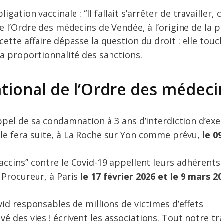
igation vaccinale : “Il fallait s’arrêter de travailler, c
e l’Ordre des médecins de Vendée, à l’origine de la p
te affaire dépasse la question du droit : elle touch
 la proportionnalité des sanctions.
ational de l’Ordre des médeci
’appel de sa condamnation à 3 ans d’interdiction d’ex
le fera suite, à La Roche sur Yon comme prévu,
le 0
accins’’ contre le Covid-19 appellent leurs adhérents
Procureur, à Paris
le 17 février 2026 et le 9 mars 2
vid responsables de millions de victimes d’effets
vé des vies ! écrivent les associations. Tout notre tr