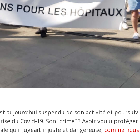
t aujourd’hui suspendu de son activité et poursuiv
crise du Covid-19. Son “crime” ? Avoir voulu protéger
ale qu’il jugeait injuste et dangereuse,
comme nous 