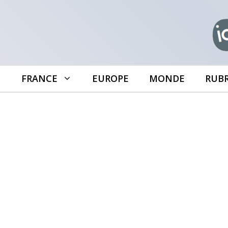
Aller
au
contenu
FRANCE
EUROPE
MONDE
RUB