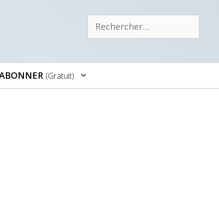
Rechercher :
’ABONNER
(gratuit)