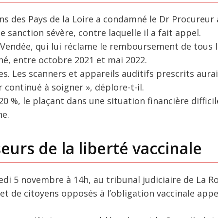
ns des Pays de la Loire a condamné le Dr Procureur 
e sanction sévère, contre laquelle il a fait appel.
 Vendée, qui lui réclame le remboursement de tous l
iné, entre octobre 2021 et mai 2022.
es. Les scanners et appareils auditifs prescrits aura
continué à soigner », déplore-t-il.
 20 %, le plaçant dans une situation financière diffici
ne.
urs de la liberté vaccinale
edi 5 novembre à 14h, au tribunal judiciaire de La R
et de citoyens opposés à l’obligation vaccinale appe