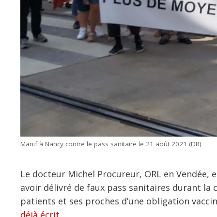
Manif à Nancy contre le pass sanitaire le 21 août 2021 (DR)
Le docteur Michel Procureur, ORL en Vendée, es
avoir délivré de faux pass sanitaires durant la 
patients et ses proches d’une obligation vaccin
déjà écrit
.