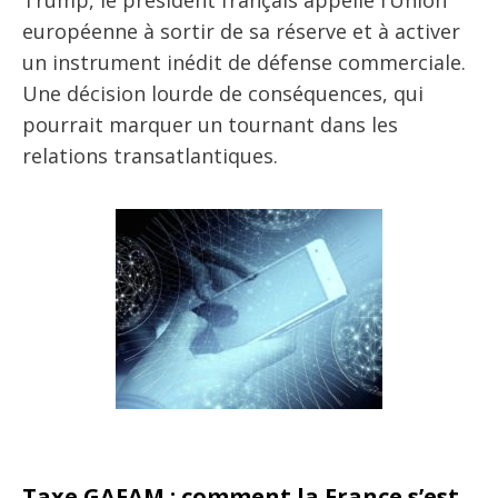
Trump, le président français appelle l’Union
européenne à sortir de sa réserve et à activer
un instrument inédit de défense commerciale.
Une décision lourde de conséquences, qui
pourrait marquer un tournant dans les
relations transatlantiques.
Taxe GAFAM : comment la France s’est