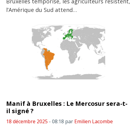
Bruxelles temporise, les agriculteurs résistent,
l’Amérique du Sud attend…
Manif à Bruxelles : Le Mercosur sera-t-
il signé ?
18 décembre 2025
- 08:18
par
Emilien Lacombe