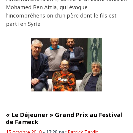
Mohamed Ben Attia, qui évoque
l’incompréhension d’un père dont le fils est
parti en Syrie.
« Le Déjeuner » Grand Prix au Festival
de Fameck
15 octobre 2018
- 17:28
par
Patrick Tardit