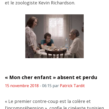
et le zoologiste Kevin Richardson.
« Mon cher enfant » absent et perdu
15 novembre 2018
- 06:15
par
Patrick Tardit
« Le premier contre-coup est la colère et
l’incompréhension », confie le cinéaste tunisien