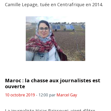
Camille Lepage, tuée en Centrafrique en 2014.
Maroc : la chasse aux journalistes est
ouverte
10 octobre 2019
- 12:00
par
Marcel Gay
La journaliste Hajar Raïssouni, vient d’être