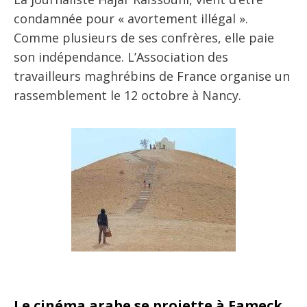
condamnée pour « avortement illégal ».
Comme plusieurs de ses confrères, elle paie
son indépendance. L’Association des
travailleurs maghrébins de France organise un
rassemblement le 12 octobre à Nancy.
Le cinéma arabe se projette à Fameck