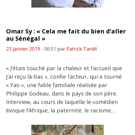
Omar Sy : « Cela me fait du bien d’aller
au Sénégal »
23 janvier 2019
- 06:51
par
Patrick Tardit
« J’étais touché par la chaleur et l’accueil que
j’ai reçu là-bas », confie l’acteur, qui a tourné
« Yao », une fable familiale réalisée par
Philippe Godeau, dans le pays de son père.
Interview, au cours de laquelle le comédien
évoque l’Afrique, la paternité, le racisme…