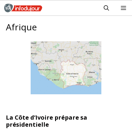
Aller
M
au
contenu
Afrique
La Côte d’Ivoire prépare sa
présidentielle