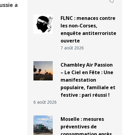
ussie a
FLNC : menaces contre
les non-Corses,
enquête antiterroriste
ouverte
7 août 2026
Chambley Air Passion
– Le Ciel en Fête : Une
manifestation
populaire, familiale et
festive : pari réussi !
6 août 2026
Moselle : mesures
préventives de
consommation après