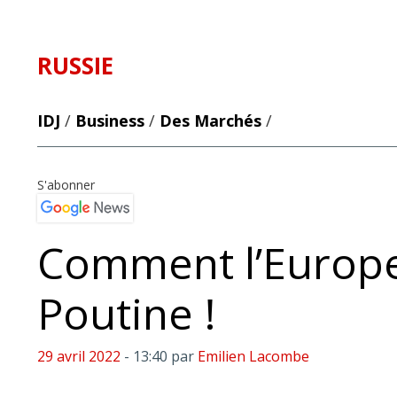
RUSSIE
IDJ
/
Business
/
Des Marchés
/
S'abonner
Comment l’Europe 
Poutine !
29 avril 2022
- 13:40
par
Emilien Lacombe