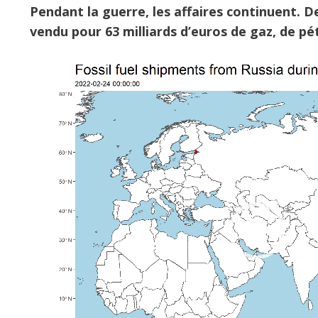
Pendant la guerre, les affaires continuent. Dep
vendu pour 63 milliards d’euros de gaz, de pé
Lecteur
vidéo