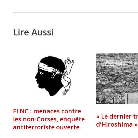
Lire Aussi
FLNC : menaces contre
« Le dernier t
les non-Corses, enquête
d’Hiroshima »
antiterroriste ouverte