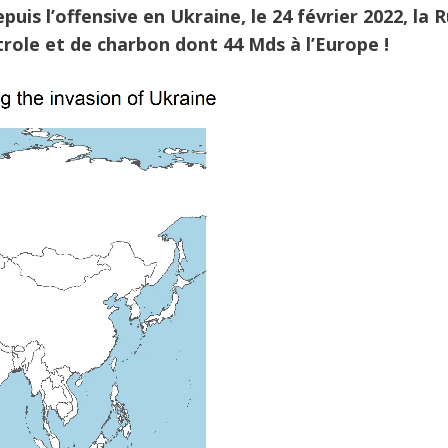
uis l’offensive en Ukraine, le 24 février 2022, la R
trole et de charbon dont 44 Mds à l’Europe !