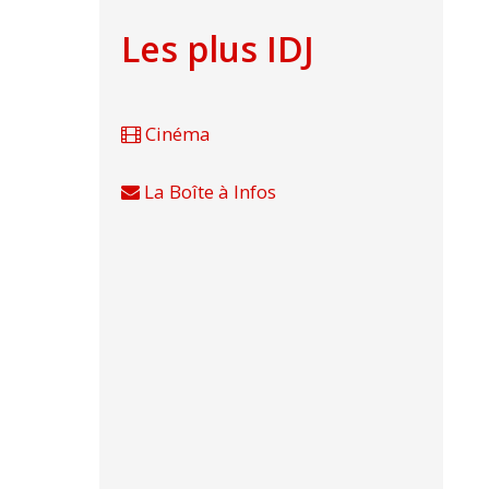
Les plus IDJ
Cinéma
La Boîte à Infos