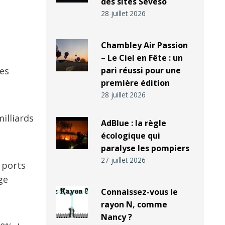
des sites Seveso
28 juillet 2026
Chambley Air Passion
– Le Ciel en Fête : un
nes
pari réussi pour une
première édition
28 juillet 2026
milliards
AdBlue : la règle
écologique qui
paralyse les pompiers
27 juillet 2026
 ports
ge
Connaissez-vous le
rayon N, comme
Nancy ?