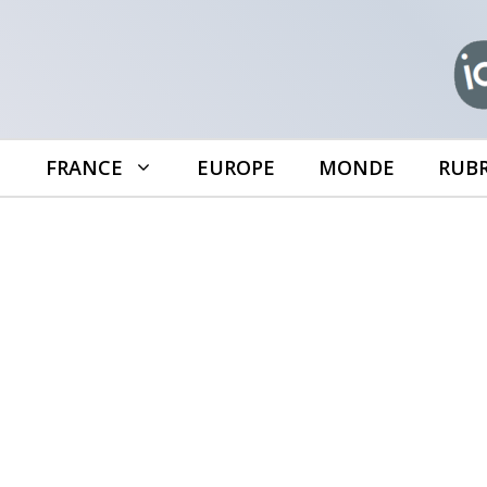
Aller
au
contenu
FRANCE
EUROPE
MONDE
RUB