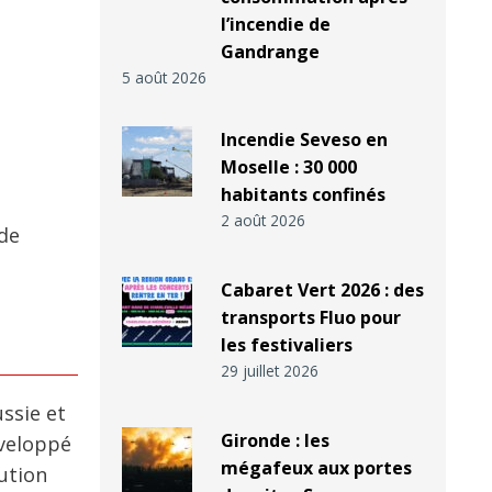
l’incendie de
Gandrange
5 août 2026
Incendie Seveso en
Moselle : 30 000
habitants confinés
2 août 2026
 de
Cabaret Vert 2026 : des
transports Fluo pour
les festivaliers
29 juillet 2026
ssie et
Gironde : les
éveloppé
mégafeux aux portes
lution