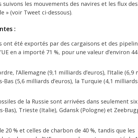
us suivons les mouvements des navires et les flux des
le » (voir Tweet ci-dessous).
ntes :
s ont été exportés par des cargaisons et des pipeli
 L’UE en a importé 71 %, pour une valeur d’environ 44
re, l’Allemagne (9,1 milliards d’euros), l’Italie (6,9 
ys-Bas (5,6 milliards d’euros), la Turquie (4,1 milliards
siles de la Russie sont arrivées dans seulement six
s-Bas), Trieste (Italie), Gdansk (Pologne) et Zeebrug
de 20 % et celles de charbon de 40 %, tandis que les