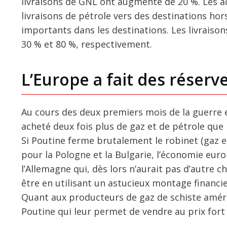
livraisons de GNL ont augmenté de 20 %. Les a
livraisons de pétrole vers des destinations h
importants dans les destinations. Les livrais
30 % et 80 %, respectivement.
L’Europe a fait des réserv
Au cours des deux premiers mois de la guerre e
acheté deux fois plus de gaz et de pétrole que
Si Poutine ferme brutalement le robinet (gaz et
pour la Pologne et la Bulgarie, l’économie e
l’Allemagne qui, dès lors n’aurait pas d’autre 
être en utilisant un astucieux montage financi
Quant aux producteurs de gaz de schiste améric
Poutine qui leur permet de vendre au prix fort 