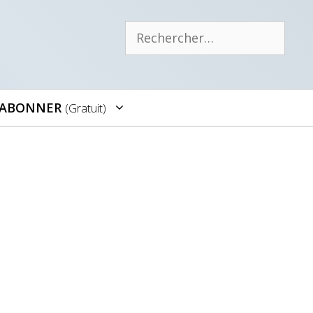
Rechercher :
’ABONNER
(gratuit)