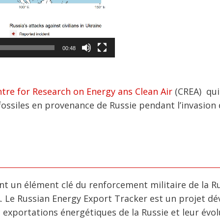
00:48
tre for Research on Energy ans Clean Air
(CREA) qui
fossiles en provenance de Russie pendant l’invasion
nt un élément clé du renforcement militaire de la Ru
EA. Le Russian Energy Export Tracker est un projet d
s exportations énergétiques de la Russie et leur évo