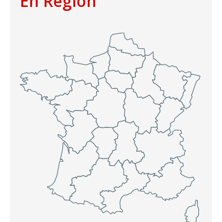
En Région