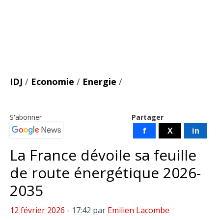
IDJ
/
Economie
/
Energie
/
S'abonner
Partager
f
X
in
La France dévoile sa feuille
de route énergétique 2026-
2035
12 février 2026
- 17:42
par
Emilien Lacombe