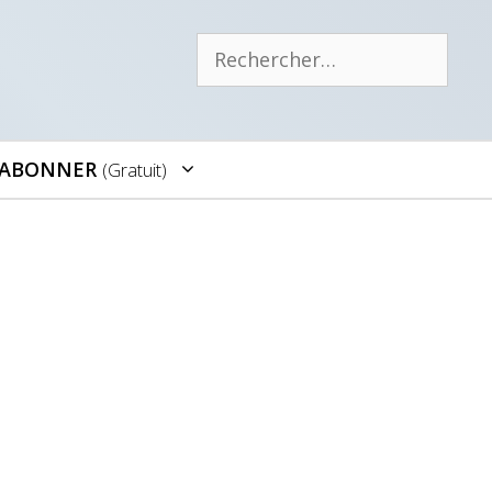
Rechercher :
’ABONNER
(gratuit)