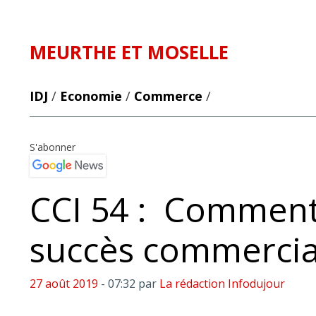
MEURTHE ET MOSELLE
IDJ
/
Economie
/
Commerce
/
S'abonner
CCI 54 : Commen
succès commercia
27 août 2019
- 07:32
par
La rédaction Infodujour