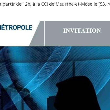
partir de 12h, à la CCI de Meurthe-et-Moselle (53, 