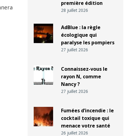
première édition
nnera
28 juillet 2026
AdBlue : la règle
écologique qui
paralyse les pompiers
27 juillet 2026
Connaissez-vous le
rayon N, comme
Nancy ?
27 juillet 2026
Fumées d’incendie : le
cocktail toxique qui
menace votre santé
26 juillet 2026