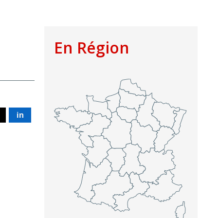
En Région
in