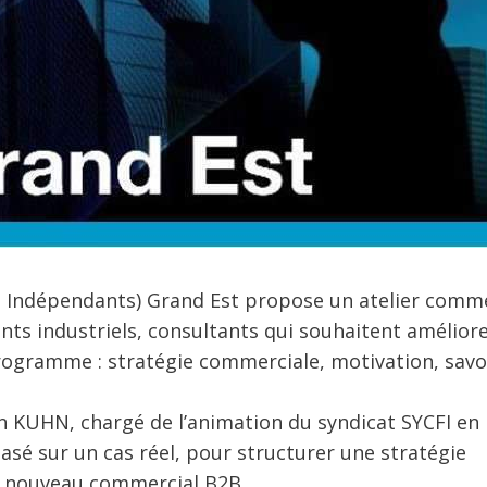
s Indépendants) Grand Est propose un atelier comme
ants industriels, consultants qui souhaitent amélior
 programme : stratégie commerciale, motivation, savo
en KUHN, chargé de l’animation du syndicat SYCFI en
asé sur un cas réel, pour structurer une stratégie
 nouveau commercial B2B.