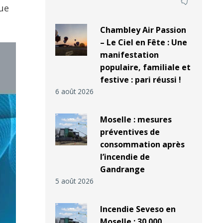
rue
Chambley Air Passion
– Le Ciel en Fête : Une
manifestation
populaire, familiale et
festive : pari réussi !
6 août 2026
Moselle : mesures
préventives de
consommation après
l’incendie de
Gandrange
5 août 2026
Incendie Seveso en
Moselle : 30 000