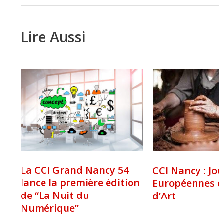
Lire Aussi
La CCI Grand Nancy 54
CCI Nancy : J
lance la première édition
Européennes 
de “La Nuit du
d’Art
Numérique”