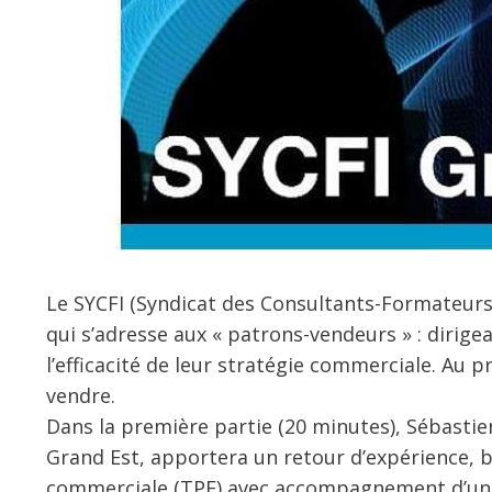
Le SYCFI (Syndicat des Consultants-Formateur
qui s’adresse aux « patrons-vendeurs » : dirige
l’efficacité de leur stratégie commerciale. Au
vendre.
Dans la première partie (20 minutes), Sébasti
Grand Est, apportera un retour d’expérience, b
commerciale (TPE) avec accompagnement d’un