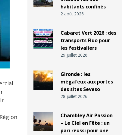
habitants confinés
2 août 2026
Cabaret Vert 2026 : des
transports Fluo pour
les festivaliers
29 juillet 2026
Gironde : les
mégafeux aux portes
rcial
des sites Seveso
er
28 juillet 2026
ir
Chambley Air Passion
 Région
– Le Ciel en Fête : un
pari réussi pour une