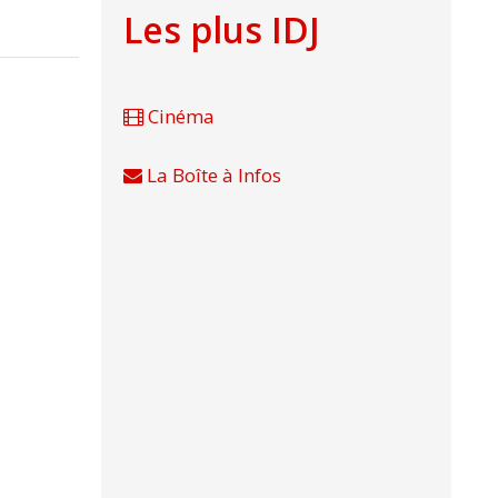
Les plus IDJ
Cinéma
La Boîte à Infos