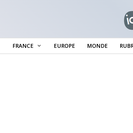
Aller
au
contenu
FRANCE
EUROPE
MONDE
RUB