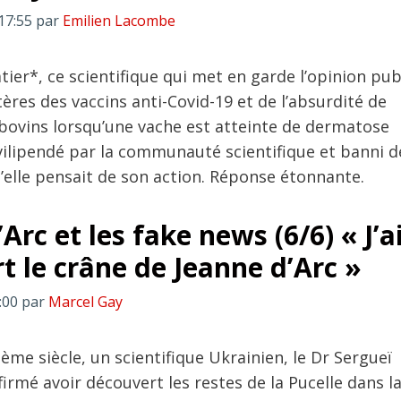
17:55
par
Emilien Lacombe
ier*, ce scientifique qui met en garde l’opinion pub
tères des vaccins anti-Covid-19 et de l’absurdité de
 bovins lorsqu’une vache est atteinte de dermatose
 vilipendé par la communauté scientifique et banni d
’elle pensait de son action. Réponse étonnante.
Arc et les fake news (6/6) « J’a
t le crâne de Jeanne d’Arc »
:00
par
Marcel Gay
me siècle, un scientifique Ukrainien, le Dr Sergueï
irmé avoir découvert les restes de la Pucelle dans l