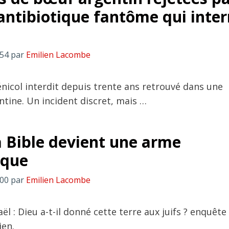
l’antibiotique fantôme qui inte
:54
par
Emilien Lacombe
icol interdit depuis trente ans retrouvé dans une
ntine. Un incident discret, mais …
 Bible devient une arme
ique
:00
par
Emilien Lacombe
ël : Dieu a-t-il donné cette terre aux juifs ? enquête 
ien.