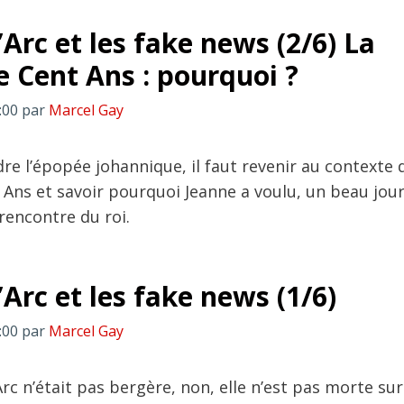
Arc et les fake news (2/6) La
e Cent Ans : pourquoi ?
:00
par
Marcel Gay
e l’épopée johannique, il faut revenir au contexte d
 Ans et savoir pourquoi Jeanne a voulu, un beau jou
 rencontre du roi.
Arc et les fake news (1/6)
:00
par
Marcel Gay
rc n’était pas bergère, non, elle n’est pas morte su