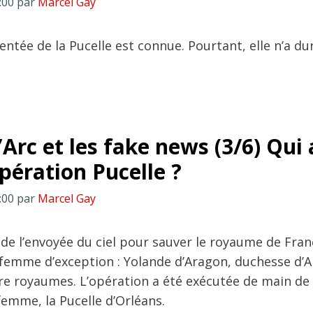
:00
par
Marcel Gay
ntée de la Pucelle est connue. Pourtant, elle n’a du
Arc et les fake news (3/6) Qui 
pération Pucelle ?
:00
par
Marcel Gay
de l’envoyée du ciel pour sauver le royaume de Fran
femme d’exception : Yolande d’Aragon, duchesse d’A
re royaumes. L’opération a été exécutée de main de
femme, la Pucelle d’Orléans.