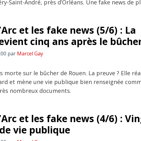
éry-Saint-André, près d’Orléans. Une fake news de p
Arc et les fake news (5/6) : La
revient cinq ans après le bûche
:00
par
Marcel Gay
as morte sur le bûcher de Rouen. La preuve ? Elle ré
tard et mène une vie publique bien renseignée com
 très nombreux documents.
Arc et les fake news (4/6) : Vin
 de vie publique