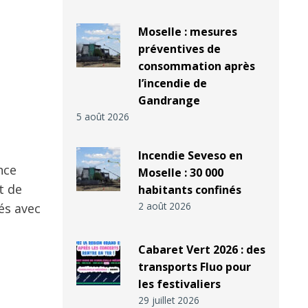
Moselle : mesures
préventives de
consommation après
l’incendie de
Gandrange
5 août 2026
Incendie Seveso en
nce
Moselle : 30 000
t de
habitants confinés
2 août 2026
sés avec
Cabaret Vert 2026 : des
transports Fluo pour
les festivaliers
29 juillet 2026