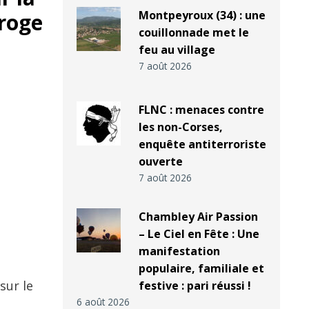
Montpeyroux (34) : une
rroge
couillonnade met le
feu au village
7 août 2026
FLNC : menaces contre
les non-Corses,
enquête antiterroriste
ouverte
7 août 2026
Chambley Air Passion
– Le Ciel en Fête : Une
manifestation
populaire, familiale et
sur le
festive : pari réussi !
6 août 2026