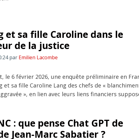
 et sa fille Caroline dans le
ur de la justice
0:24
par
Emilien Lacombe
, le 6 février 2026, une enquête préliminaire en Fra
g et sa fille Caroline Lang des chefs de « blanchimen
aggravée », en lien avec leurs liens financiers suppo
NC : que pense Chat GPT de
de Jean-Marc Sabatier ?