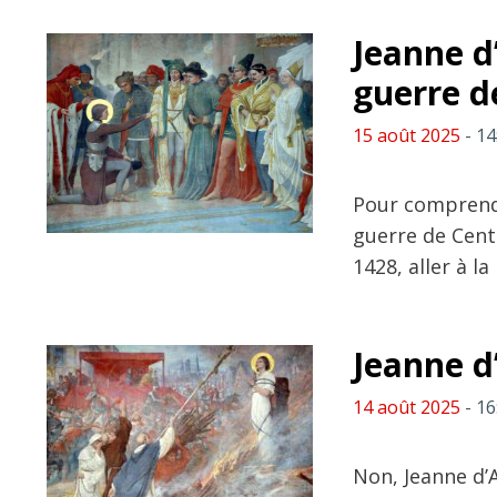
Jeanne d’
guerre d
15 août 2025
- 14
Pour comprendr
guerre de Cent
1428, aller à la
Jeanne d’
14 août 2025
- 16
Non, Jeanne d’A