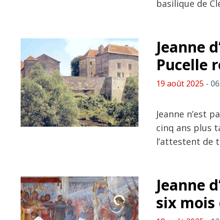
basilique de Cl
Jeanne d’
Pucelle 
19 août 2025
- 06
Jeanne n’est p
cinq ans plus 
l’attestent de
Jeanne d’
six mois