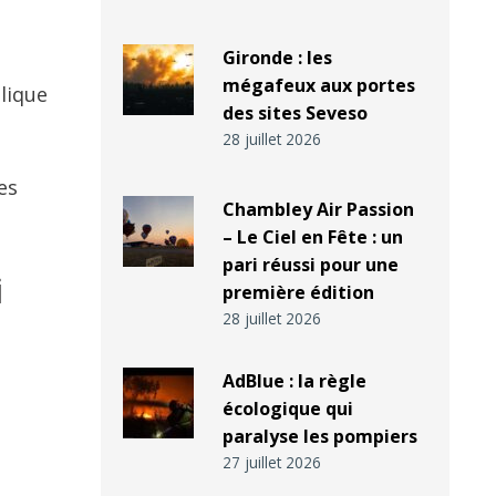
Gironde : les
mégafeux aux portes
lique
des sites Seveso
28 juillet 2026
es
Chambley Air Passion
– Le Ciel en Fête : un
pari réussi pour une
i
première édition
28 juillet 2026
AdBlue : la règle
écologique qui
paralyse les pompiers
27 juillet 2026
a