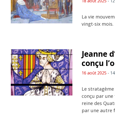
18 août 2025
- 12
La vie mouveme
vingt-six mois.
Jeanne d’
conçu l’o
16 août 2025
- 14
Le stratagème 
conçu par une 
reine des Quat
par une autre 