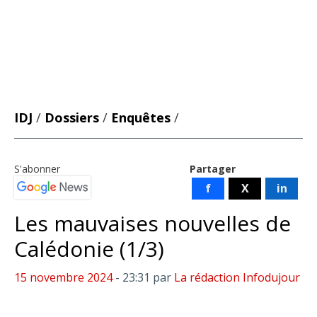
IDJ
/
Dossiers
/
Enquêtes
/
S'abonner
Partager
f
X
in
Les mauvaises nouvelles de
Calédonie (1/3)
15 novembre 2024
- 23:31
par
La rédaction Infodujour