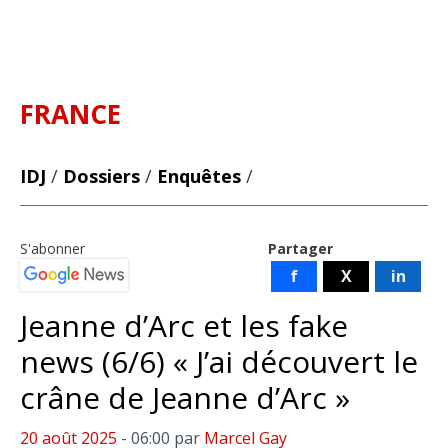
FRANCE
IDJ
/
Dossiers
/
Enquêtes
/
S'abonner
Partager
f
X
in
Jeanne d’Arc et les fake
news (6/6) « J’ai découvert le
crâne de Jeanne d’Arc »
20 août 2025
- 06:00
par
Marcel Gay