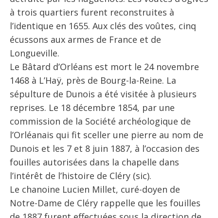
à trois quartiers furent reconstruites à
l’identique en 1655. Aux clés des voûtes, cinq
écussons aux armes de France et de
Longueville.
Le Bâtard d’Orléans est mort le 24 novembre
1468 à L’Haÿ, près de Bourg-la-Reine. La
sépulture de Dunois a été visitée à plusieurs
reprises. Le 18 décembre 1854, par une
commission de la Société archéologique de
l’Orléanais qui fit sceller une pierre au nom de
Dunois et les 7 et 8 juin 1887, à l’occasion des
fouilles autorisées dans la chapelle dans
l’intérêt de l’histoire de Cléry (sic).
Le chanoine Lucien Millet, curé-doyen de
Notre-Dame de Cléry rappelle que les fouilles
de 1887 furent effectuées sous la direction de