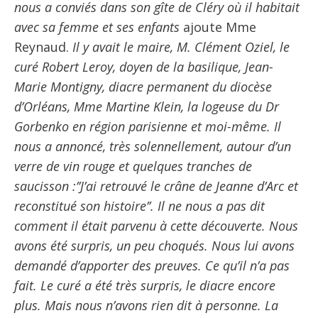
nous a conviés dans son gîte de Cléry où il habitait
avec sa femme et ses enfants
ajoute Mme
Reynaud.
Il y avait le maire, M. Clément Oziel, le
curé Robert Leroy, doyen de la basilique, Jean-
Marie Montigny, diacre permanent du diocèse
d’Orléans, Mme Martine Klein, la logeuse du Dr
Gorbenko en région parisienne et moi-même. Il
nous a annoncé, très solennellement, autour d’un
verre de vin rouge et quelques tranches de
saucisson :’’J’ai retrouvé le crâne de Jeanne d’Arc et
reconstitué son histoire’’. Il ne nous a pas dit
comment il était parvenu à cette découverte. Nous
avons été surpris, un peu choqués. Nous lui avons
demandé d’apporter des preuves. Ce qu’il n’a pas
fait. Le curé a été très surpris, le diacre encore
plus. Mais nous n’avons rien dit à personne. La