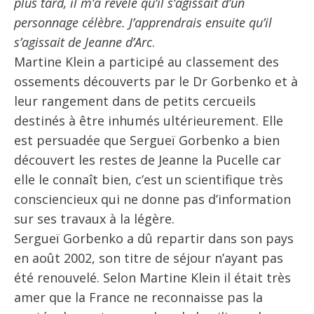
plus tard, il m’a révélé qu’il s’agissait d’un
personnage célèbre. J’apprendrais ensuite qu’il
s’agissait de Jeanne d’Arc
.
Martine Klein a participé au classement des
ossements découverts par le Dr Gorbenko et à
leur rangement dans de petits cercueils
destinés à être inhumés ultérieurement. Elle
est persuadée que Sergueï Gorbenko a bien
découvert les restes de Jeanne la Pucelle car
elle le connaît bien, c’est un scientifique très
consciencieux qui ne donne pas d’information
sur ses travaux à la légère.
Sergueï Gorbenko a dû repartir dans son pays
en août 2002, son titre de séjour n’ayant pas
été renouvelé. Selon Martine Klein il était très
amer que la France ne reconnaisse pas la