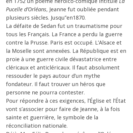
en 1752 un poème héroïco-comique intitulé
La
Pucelle d’Orléans
, Jeanne fut oubliée pendant
plusieurs siècles. Jusqu’’en1870.
La défaite de Sedan fut un traumatisme pour
tous les Français. La France a perdu la guerre
contre la Prusse. Paris est occupé. L’Alsace et
la Moselle sont annexées. La République est en
proie à une guerre civile dévastatrice entre
cléricaux et anticléricaux. Il faut absolument
ressouder le pays autour d’un mythe
fondateur. Il faut trouver un héros que
personne ne pourra contester.
Pour répondre à ces exigences, l’Église et l’État
vont s’associer pour faire de Jeanne, à la fois
sainte et guerrière, le symbole de la
réconciliation nationale.