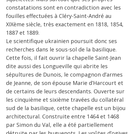
constatations sont en contradiction avec les
fouilles effectuées à Cléry-Saint-André au
XIXème siècle, très exactement en 1818, 1854,
1887 et 1889.
Le scientifique ukrainien poursuit donc ses
recherches dans le sous-sol de la basilique.
Cette fois, il fait ouvrir la chapelle Saint-Jean
dite aussi des Longueville qui abrite les
sépultures de Dunois, le compagnon d’armes
de Jeanne, de son épouse Marie d’Harcourt et
de certains de leurs descendants. Ouverte sur
les cinquième et sixième travées du collatéral
sud de la basilique, cette chapelle est un bijou
architectural. Construite entre 1464 et 1468
par Simon du Val, elle a été partiellement
détruite par les huguenots. Les voûtes d’ogives