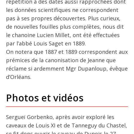
répétition à des dates aussi rapprochées dont
les données scientifiques ne correspondent
pas à ses propres découvertes. Plus curieux,
de nouvelles fouilles plus complètes, nous dit
le chanoine Lucien Millet, ont été effectuées
par l’abbé Louis Saget en 1889.
On notera que 1887 et 1889 correspondent aux
prémices de la canonisation de Jeanne que
réclame si ardemment Mgr Dupanloup, évêque
d’Orléans.
Photos et vidéos
Sergueï Gorbenko, après avoir exploré les
caveaux de Louis XI et de Tanneguy du Chastel,
se fit donc ouvrir le caveau de Dunois le 27