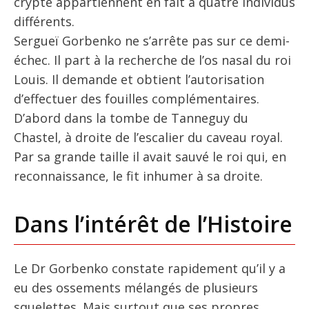
crypte appartiennent en fait à quatre individus
différents.
Sergueï Gorbenko ne s’arrête pas sur ce demi-
échec. Il part à la recherche de l’os nasal du roi
Louis. Il demande et obtient l’autorisation
d’effectuer des fouilles complémentaires.
D’abord dans la tombe de Tanneguy du
Chastel, à droite de l’escalier du caveau royal.
Par sa grande taille il avait sauvé le roi qui, en
reconnaissance, le fit inhumer à sa droite.
Dans l’intérêt de l’Histoire
Le Dr Gorbenko constate rapidement qu’il y a
eu des ossements mélangés de plusieurs
squelettes. Mais surtout que ses propres