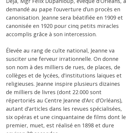
Déjà, Mgr Félix Dupanloup, évêque d’Orléans, a
demandé au pape l’ouverture d’un procès en
canonisation. Jeanne sera béatifiée en 1909 et
canonisée en 1920 pour cinq petits miracles
accomplis grâce à son intercession.
Élevée au rang de culte national, Jeanne va
susciter une ferveur irrationnelle. On donne
son nom à des milliers de rues, de places, de
collèges et de lycées, d’institutions laïques et
religieuses. Jeanne inspire plusieurs dizaines
de milliers de livres (dont 22.000 sont
répertoriés au Centre Jeanne d’Arc d’Orléans),
autant d’articles dans les revues spécialisées,
six opéras et une cinquantaine de films dont le
premier, muet, est réalisé en 1898 et dure