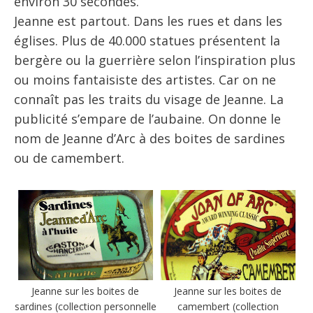
environ 30 secondes.
Jeanne est partout. Dans les rues et dans les
églises. Plus de 40.000 statues présentent la
bergère ou la guerrière selon l’inspiration plus
ou moins fantaisiste des artistes. Car on ne
connaît pas les traits du visage de Jeanne. La
publicité s’empare de l’aubaine. On donne le
nom de Jeanne d’Arc à des boites de sardines
ou de camembert.
Jeanne sur les boites de
Jeanne sur les boites de
sardines (collection personnelle
camembert (collection