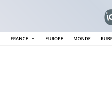
Aller
au
contenu
FRANCE
EUROPE
MONDE
RUB