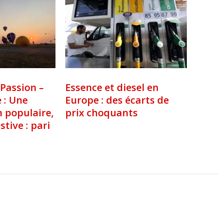
Passion –
Essence et diesel en
e : Une
Europe : des écarts de
 populaire,
prix choquants
stive : pari