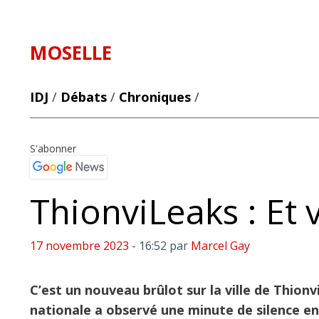
MOSELLE
IDJ
/
Débats
/
Chroniques
/
S'abonner
ThionviLeaks : Et 
17 novembre 2023
- 16:52
par
Marcel Gay
C’est un nouveau brûlot sur la ville de Thionv
nationale a observé une minute de silence e