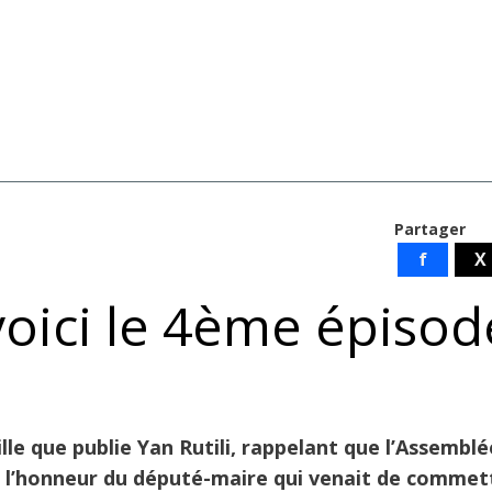
Partager
f
X
voici le 4ème épisod
ille que publie Yan Rutili, rappelant que l’Assemblé
n l’honneur du député-maire qui venait de commet