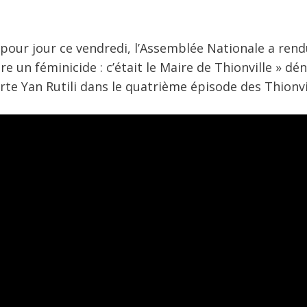
ur pour jour ce vendredi, l’Assemblée Nationale a ren
un féminicide : c’était le Maire de Thionville » dé
erte Yan Rutili dans le quatrième épisode des Thionv