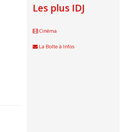
Les plus IDJ
Cinéma
La Boîte à Infos