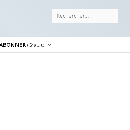
Rechercher :
’ABONNER
(gratuit)