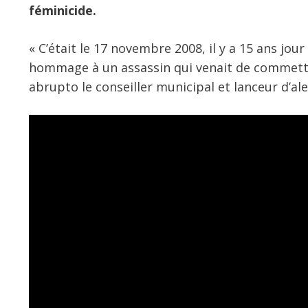
féminicide.
« C’était le 17 novembre 2008, il y a 15 ans jo
hommage à un assassin qui venait de commettre 
abrupto le conseiller municipal et lanceur d’al