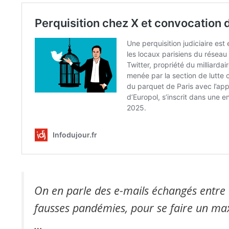
On en parle des e-mails échangés entre Ep
fausses pandémies, pour se faire un ma
…