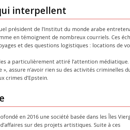
ui interpellent
ctuel président de l’Institut du monde arabe entreten
comme en témoignent de nombreux courriels. Ces éc
yages et des questions logistiques : locations de vo
s a particulièrement attiré l’attention médiatique.
», assure n’avoir rien su des activités criminelles d
aux crimes d’Epstein.
e
 cofondé en 2016 une société basée dans les Îles Vier
affaires sur des projets artistiques. Suite à ces