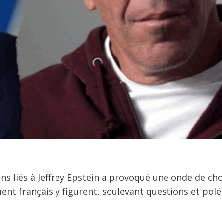
ns liés à Jeffrey Epstein a provoqué une onde de ch
ment français y figurent, soulevant questions et pol