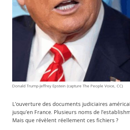
Donald Trump-Jeffrey Epstein (capture The People Voice, CC)
L’ouverture des documents judiciaires américai
jusqu’en France. Plusieurs noms de l’establish
Mais que révèlent réellement ces fichiers ?