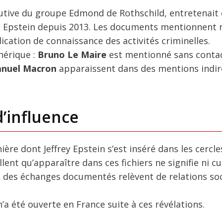
cutive du groupe Edmond de Rothschild, entretenait
ec Epstein depuis 2013. Les documents mentionnent 
ication de connaissance des activités criminelles.
hérique :
Bruno Le Maire
est mentionné sans contac
nuel Macron
apparaissent dans des mentions indir
d’influence
ère dont Jeffrey Epstein s’est inséré dans les cercle
lent qu’apparaître dans ces fichiers ne signifie ni cu
 des échanges documentés relèvent de relations soc
a été ouverte en France suite à ces révélations.