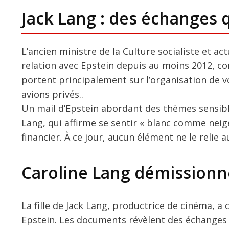
Jack Lang : des échanges q
L’ancien ministre de la Culture socialiste et a
relation avec Epstein depuis au moins 2012, 
portent principalement sur l’organisation de vo
avions privés..
Un mail d’Epstein abordant des thèmes sensible
Lang, qui affirme se sentir « blanc comme neige 
financier. À ce jour, aucun élément ne le relie 
Caroline Lang démissionn
La fille de Jack Lang, productrice de cinéma, a
Epstein. Les documents révèlent des échanges d’