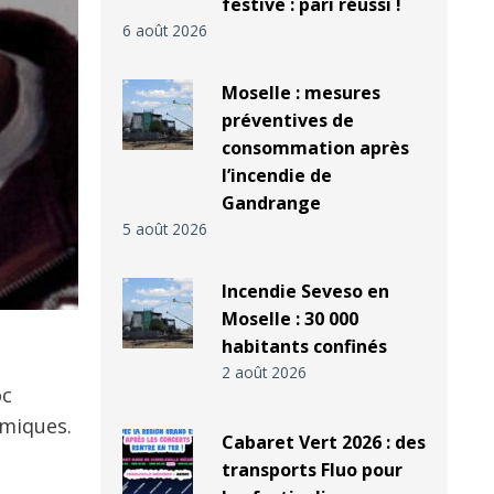
festive : pari réussi !
6 août 2026
Moselle : mesures
préventives de
consommation après
l’incendie de
Gandrange
5 août 2026
Incendie Seveso en
Moselle : 30 000
habitants confinés
2 août 2026
oc
émiques.
Cabaret Vert 2026 : des
transports Fluo pour