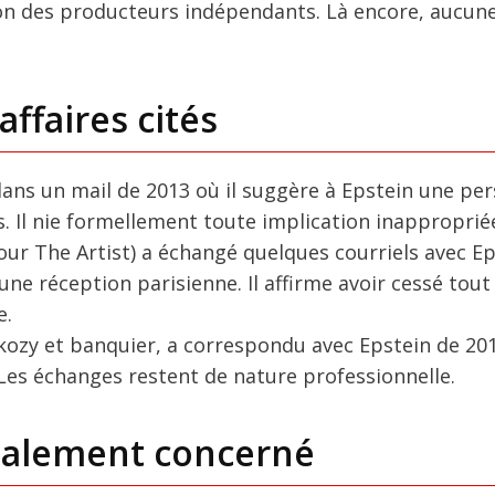
Union des producteurs indépendants. Là encore, aucun
ffaires cités
ans un mail de 2013 où il suggère à Epstein une pe
 Il nie formellement toute implication inapproprié
our The Artist) a échangé quelques courriels avec E
une réception parisienne. Il affirme avoir cessé tout
e.
arkozy et banquier, a correspondu avec Epstein de 20
 Les échanges restent de nature professionnelle.
galement concerné