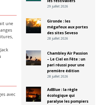
les festivaliers
29 juillet 2026
Gironde : les
ait une
mégafeux aux portes
hanges
des sites Seveso
itures,
28 juillet 2026
 Jack
Chambley Air Passion
u
– Le Ciel en Fête : un
pari réussi pour une
première édition
28 juillet 2026
AdBlue : la règle
ges avec
écologique qui
paralyse les pompiers