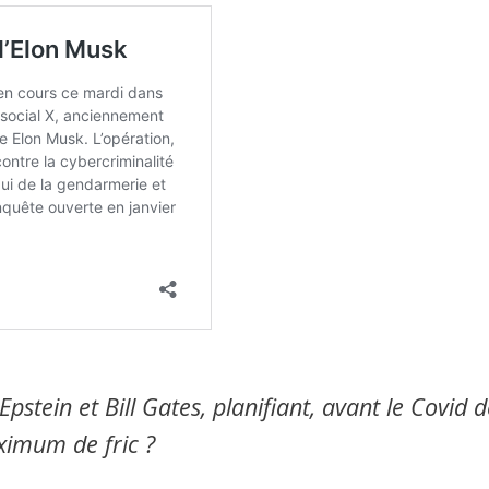
stein et Bill Gates, planifiant, avant le Covid d
ximum de fric ?