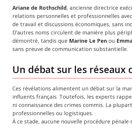
Ariane de Rothschild
, ancienne directrice exé
relations personnelles et professionnelles av
de travail et discussions économiques, sans ind
D’autres noms circulent de manière plus périp
démontré, tandis que
Marine Le Pen
ou
Emma
sans preuve de communication substantielle.
Un débat sur les réseaux 
Ces révélations alimentent un débat sur la mani
influents français. Toutefois, les experts rappel
ni connaissance des crimes commis. La plupart
professionnelles ou logistiques.
À ce stade, aucune nouvelle procédure pénale n’