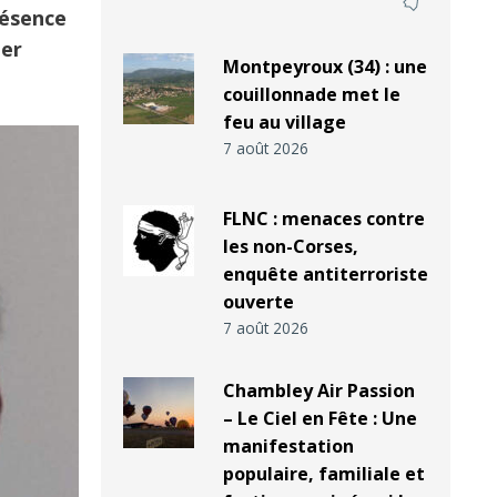
résence
ier
Montpeyroux (34) : une
couillonnade met le
feu au village
7 août 2026
FLNC : menaces contre
les non-Corses,
enquête antiterroriste
ouverte
7 août 2026
Chambley Air Passion
– Le Ciel en Fête : Une
manifestation
populaire, familiale et