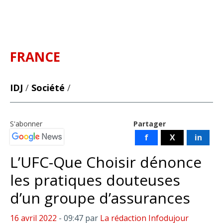
FRANCE
IDJ
/
Société
/
S'abonner
Partager
f
X
in
L’UFC-Que Choisir dénonce
les pratiques douteuses
d’un groupe d’assurances
16 avril 2022
- 09:47
par
La rédaction Infodujour