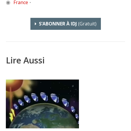
◉
France
•
S’ABONNER À IDJ
(gratuit)
Lire Aussi