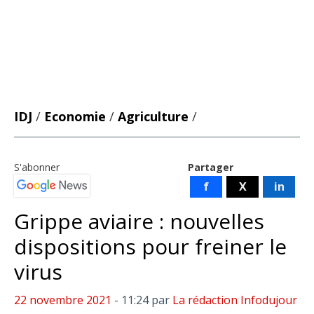
IDJ
/
Economie
/
Agriculture
/
S'abonner
Partager
f
X
in
Grippe aviaire : nouvelles
dispositions pour freiner le
virus
22 novembre 2021
- 11:24
par
La rédaction Infodujour