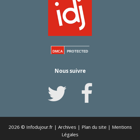
DMCA
PROTECTED
Nous suivre
2026 © Infodujour.fr |
Archives
|
Plan du site
|
Mentions
Légales