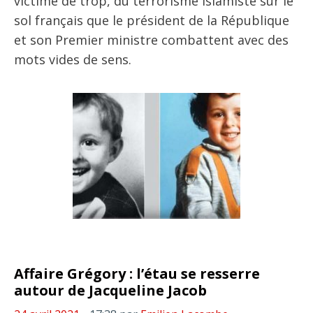
victime de trop, du terrorisme islamiste sur le
sol français que le président de la République
et son Premier ministre combattent avec des
mots vides de sens.
Affaire Grégory : l’étau se resserre
autour de Jacqueline Jacob