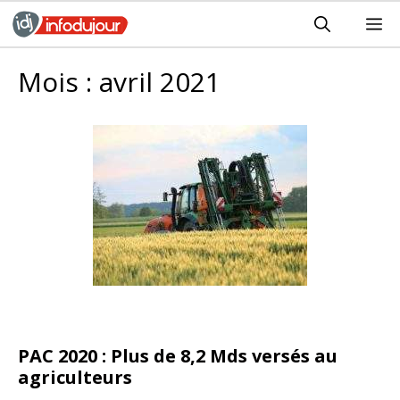
Aller
M
au
contenu
Mois :
avril 2021
PAC 2020 : Plus de 8,2 Mds versés au
agriculteurs