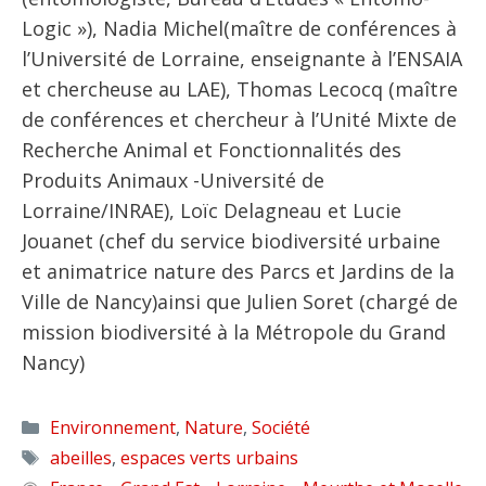
Logic »), Nadia Michel(maître de conférences à
l’Université de Lorraine, enseignante à l’ENSAIA
et chercheuse au LAE), Thomas Lecocq (maître
de conférences et chercheur à l’Unité Mixte de
Recherche Animal et Fonctionnalités des
Produits Animaux -Université de
Lorraine/INRAE), Loïc Delagneau et Lucie
Jouanet (chef du service biodiversité urbaine
et animatrice nature des Parcs et Jardins de la
Ville de Nancy)ainsi que Julien Soret (chargé de
mission biodiversité à la Métropole du Grand
Nancy)
Catégories
Environnement
,
Nature
,
Société
Étiquettes
abeilles
,
espaces verts urbains