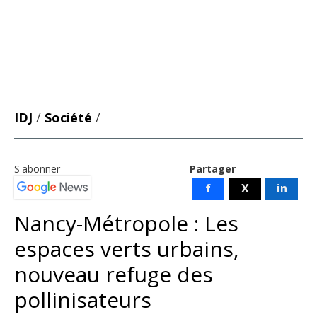
IDJ
/
Société
/
S'abonner
Partager
f
X
in
Nancy-Métropole : Les
espaces verts urbains,
nouveau refuge des
pollinisateurs