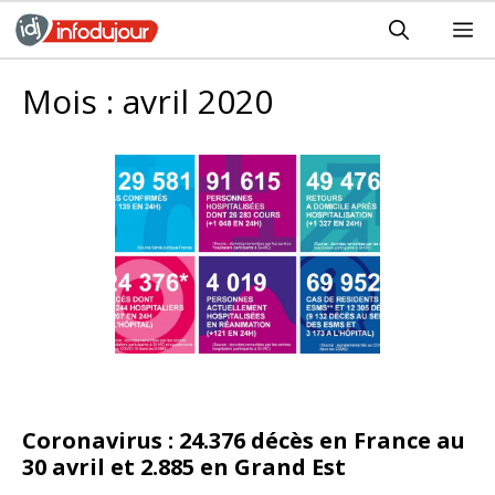
Aller
M
au
contenu
Mois :
avril 2020
Coronavirus : 24.376 décès en France au
30 avril et 2.885 en Grand Est