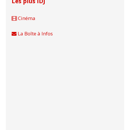
Les plus IDJ
Cinéma
La Boîte à Infos