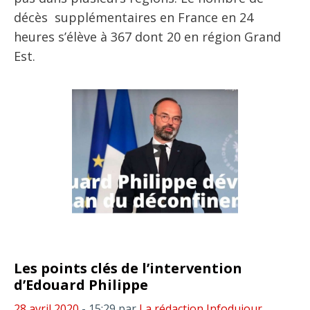
décès supplémentaires en France en 24
heures s’élève à 367 dont 20 en région Grand
Est.
Les points clés de l’intervention
d’Edouard Philippe
28 avril 2020
- 15:29
par
La rédaction Infodujour