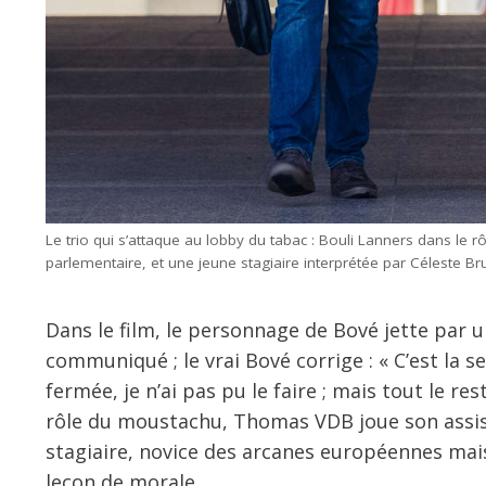
Le trio qui s’attaque au lobby du tabac : Bouli Lanners dans le
parlementaire, et une jeune stagiaire interprétée par Céleste Br
Dans le film, le personnage de Bové jette par un
communiqué ; le vrai Bové corrige : « C’est la se
fermée, je n’ai pas pu le faire ; mais tout le res
rôle du moustachu, Thomas VDB joue son assis
stagiaire, novice des arcanes européennes mais
leçon de morale.