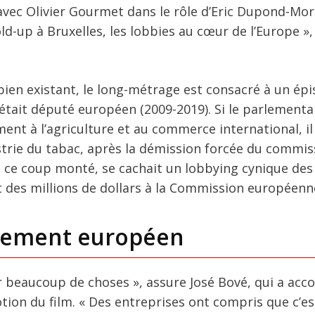
vec Olivier Gourmet dans le rôle d’Eric Dupond-More
ld-up à Bruxelles, les lobbies au cœur de l’Europe », 
 bien existant, le long-métrage est consacré à un ép
 était député européen (2009-2019). Si le parlementa
ent à l’agriculture et au commerce international, il 
ustrie du tabac, après la démission forcée du commis
ère ce coup monté, se cachait un lobbying cynique des
nt des millions de dollars à la Commission européenn
rlement européen
her beaucoup de choses », assure José Bové, qui a a
tion du film. « Des entreprises ont compris que c’es