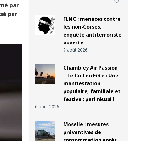
rné par
isé par
FLNC : menaces contre
les non-Corses,
enquête antiterroriste
ouverte
7 août 2026
Chambley Air Passion
– Le Ciel en Fête : Une
manifestation
populaire, familiale et
festive : pari réussi !
6 août 2026
Moselle : mesures
préventives de
consommation après