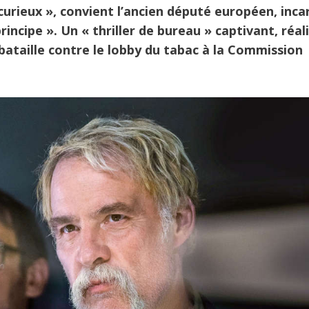
 curieux », convient l’ancien député européen, inca
rincipe ». Un « thriller de bureau » captivant, réal
bataille contre le lobby du tabac à la Commission