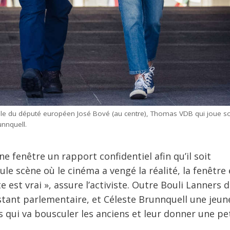
 rôle du député européen José Bové (au centre), Thomas VDB qui joue s
unnquell.
e fenêtre un rapport confidentiel afin qu’il soit
ule scène où le cinéma a vengé la réalité, la fenêtre 
te est vrai », assure l’activiste. Outre Bouli Lanners 
tant parlementaire, et Céleste Brunnquell une jeun
 qui va bousculer les anciens et leur donner une pe