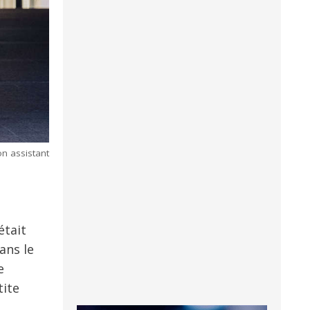
on assistant
était
dans le
e
tite