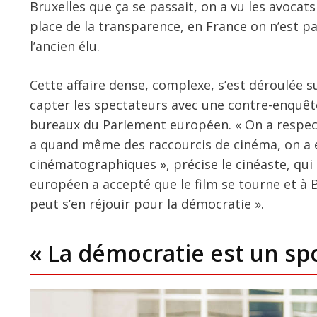
Bruxelles que ça se passait, on a vu les avocats
place de la transparence, en France on n’est p
l’ancien élu.
Cette affaire dense, complexe, s’est déroulée 
capter les spectateurs avec une contre-enquête
bureaux du Parlement européen. « On a respecté 
a quand même des raccourcis de cinéma, on a e
cinématographiques », précise le cinéaste, qui 
européen a accepté que le film se tourne et à Br
peut s’en réjouir pour la démocratie ».
« La démocratie est un sp