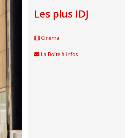
Les plus IDJ
Cinéma
La Boîte à Infos