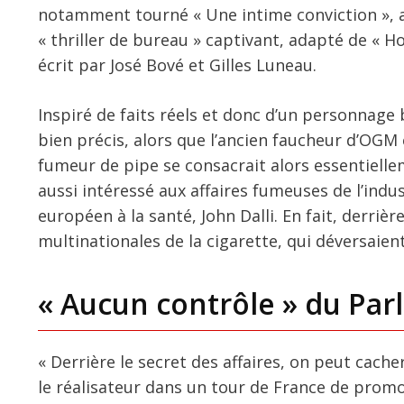
notamment tourné « Une intime conviction », a
« thriller de bureau » captivant, adapté de « Ho
écrit par José Bové et Gilles Luneau.
Inspiré de faits réels et donc d’un personnage
bien précis, alors que l’ancien faucheur d’OGM
fumeur de pipe se consacrait alors essentiellem
aussi intéressé aux affaires fumeuses de l’ind
européen à la santé, John Dalli. En fait, derri
multinationales de la cigarette, qui déversaie
« Aucun contrôle » du Pa
« Derrière le secret des affaires, on peut cac
le réalisateur dans un tour de France de promo