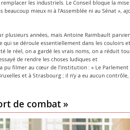
 remplacer les industriels. Le Conseil bloque la mise
as beaucoup mieux ni à l’Assemblée ni au Sénat », aj
sur plusieurs années, mais Antoine Raimbault parvien
 qui se déroule essentiellement dans les couloirs et
le réel, on a gardé les vrais noms, on a réduit tout 
ssayé de rendre les choses ludiques et
a pu filmer au cœur de l’institution : « Le Parlement
uxelles et à Strasbourg ; il n’y a eu aucun contrôle,
ort de combat »