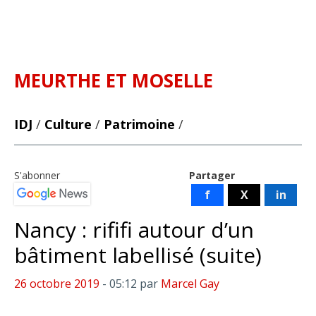
MEURTHE ET MOSELLE
IDJ
/
Culture
/
Patrimoine
/
S'abonner
Partager
f
X
in
Nancy : rififi autour d’un
bâtiment labellisé (suite)
26 octobre 2019
- 05:12
par
Marcel Gay