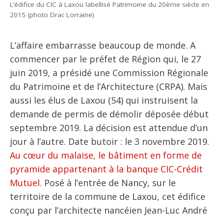
L’édifice du CIC à Laxou labellisé Patrimoine du 20ème siècle en
2015 (photo Drac Lorraine)
L’affaire embarrasse beaucoup de monde. A
commencer par le préfet de Région qui, le 27
juin 2019, a présidé une Commission Régionale
du Patrimoine et de l’Architecture (CRPA). Mais
aussi les élus de Laxou (54) qui instruisent la
demande de permis de démolir déposée début
septembre 2019. La décision est attendue d’un
jour à l’autre. Date butoir : le 3 novembre 2019.
Au cœur du malaise, le bâtiment en forme de
pyramide appartenant à la banque CIC-Crédit
Mutuel.
Posé à l’entrée de Nancy, sur le
territoire de la commune de Laxou, cet édifice
conçu par l’architecte nancéien Jean-Luc André