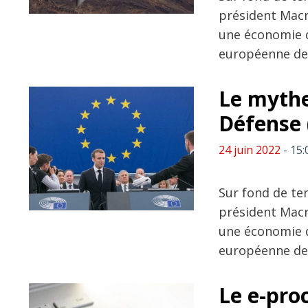
président Macr
une économie de
européenne de 
Le mythe
Défense 
24 juin 2022
- 15:
Sur fond de te
président Macr
une économie de
européenne de 
Le e-pro