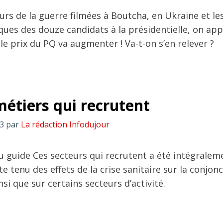
urs de la guerre filmées à Boutcha, en Ukraine et le
iques des douze candidats à la présidentielle, on ap
 le prix du PQ va augmenter ! Va-t-on s’en relever ?
métiers qui recrutent
03
par
La rédaction Infodujour
du guide Ces secteurs qui recrutent a été intégralem
e tenu des effets de la crise sanitaire sur la conjon
i que sur certains secteurs d’activité.