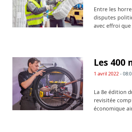
Entre les horre
disputes polit
avec effroi que
Les 400 
1 avril 2022
- 08:
La 8e édition 
revisitée compt
économique ains