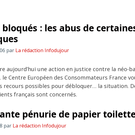
bloqués : les abus de certaine
ques
:06
par
La rédaction Infodujour
re aujourd’hui une action en justice contre la néo-
, le Centre Européen des Consommateurs France vo
es recours possibles pour débloquer… la situation. D
ients français sont concernés.
ante pénurie de papier toilette
38
par
La rédaction Infodujour