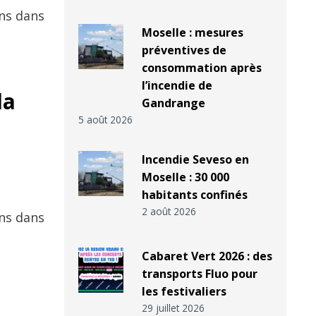
ns dans
Moselle : mesures
préventives de
consommation après
l’incendie de
la
Gandrange
5 août 2026
Incendie Seveso en
Moselle : 30 000
habitants confinés
2 août 2026
ns dans
Cabaret Vert 2026 : des
transports Fluo pour
les festivaliers
29 juillet 2026