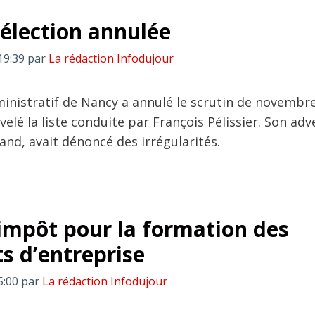
l’élection annulée
19:39
par
La rédaction Infodujour
ministratif de Nancy a annulé le scrutin de novembr
velé la liste conduite par François Pélissier. Son adv
and, avait dénoncé des irrégularités.
’impôt pour la formation des
ts d’entreprise
5:00
par
La rédaction Infodujour