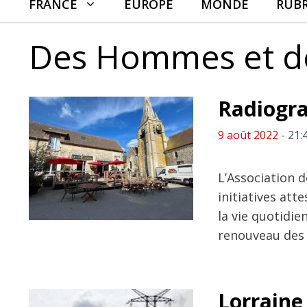
FRANCE
EUROPE
MONDE
RUB
Des Hommes et 
Radiograp
9 août 2022
- 21:
L’Association 
initiatives at
la vie quotidien
renouveau des 
Lorraine