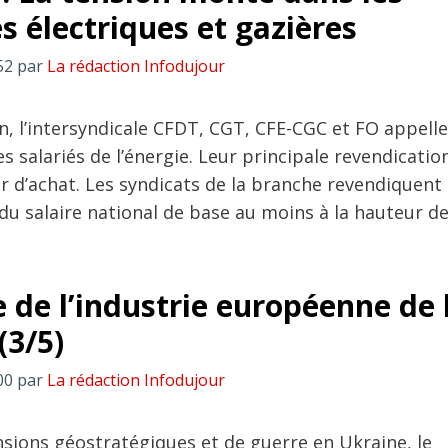
s électriques et gazières
52
par
La rédaction Infodujour
n, l’intersyndicale CFDT, CGT, CFE-CGC et FO appelle
s salariés de l’énergie. Leur principale revendicatio
ir d’achat. Les syndicats de la branche revendiquent
u salaire national de base au moins à la hauteur d
 de l’industrie européenne de 
(3/5)
00
par
La rédaction Infodujour
nsions géostratégiques et de guerre en Ukraine, le