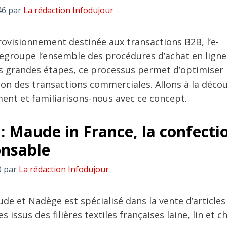
46
par
La rédaction Infodujour
rovisionnement destinée aux transactions B2B, l’e-
groupe l’ensemble des procédures d’achat en ligne
is grandes étapes, ce processus permet d’optimiser 
ion des transactions commerciales. Allons à la déco
ment et familiarisons-nous avec ce concept.
 : Maude in France, la confecti
onsable
0
par
La rédaction Infodujour
ude et Nadège est spécialisé dans la vente d’article
 issus des filières textiles françaises laine, lin et c