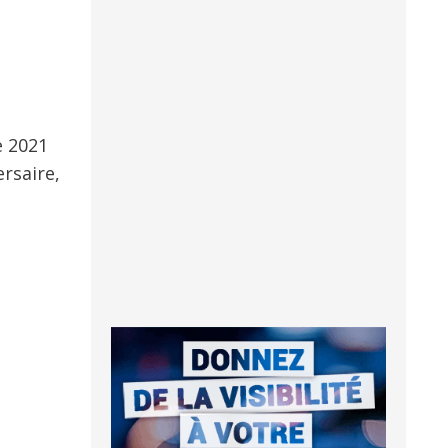
e 2021
ersaire,