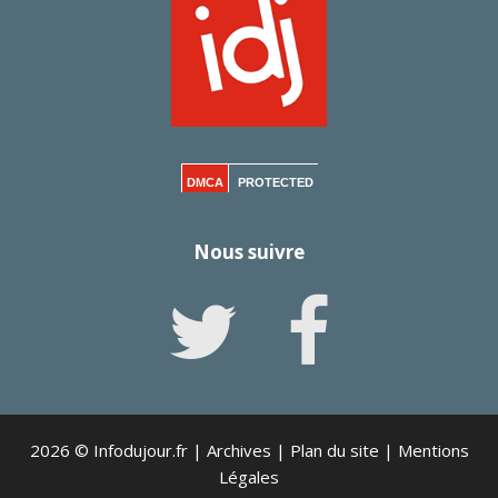
DMCA
PROTECTED
Nous suivre
2026 © Infodujour.fr |
Archives
|
Plan du site
|
Mentions
Légales