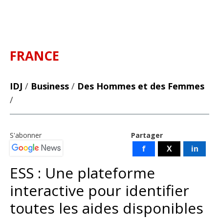
FRANCE
IDJ
/
Business
/
Des Hommes et des Femmes
/
S'abonner
Partager
f
X
in
ESS : Une plateforme
interactive pour identifier
toutes les aides disponibles