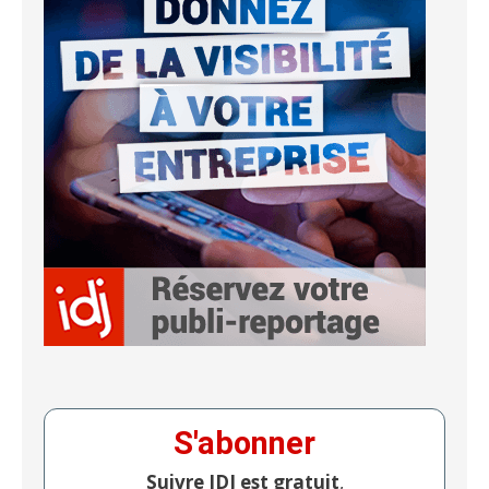
S'abonner
Suivre IDJ est gratuit
,