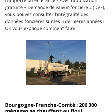
n’importe où en France ? Avec l’application
gratuite « Demande de valeur foncière » (DVF),
vous pouvez consulter l’intégralité des
données foncières sur les 5 dernières années !
On vous explique comment faire !
Bourgogne-Franche-Comté : 206 300
ménages se chauffent au fioul