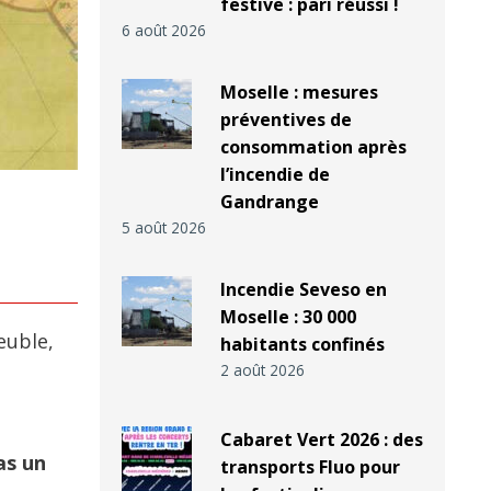
festive : pari réussi !
6 août 2026
Moselle : mesures
préventives de
consommation après
l’incendie de
Gandrange
5 août 2026
Incendie Seveso en
Moselle : 30 000
uble,
habitants confinés
s
2 août 2026
Cabaret Vert 2026 : des
as un
transports Fluo pour