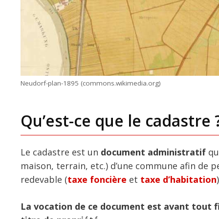
Neudorf-plan-1895 (commons.wikimedia.org)
Qu’est-ce que le cadastre 
Le cadastre est un
document administratif
qu
maison, terrain, etc.) d’une commune afin de 
redevable (
taxe foncière
et
taxe d’habitation
)
La vocation de ce document est avant tout fis