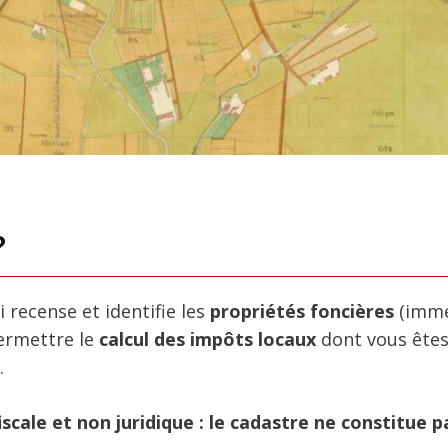
?
i recense et identifie les
propriétés foncières
(imme
permettre le
calcul des impôts locaux
dont vous ête
.
cale et non juridique : le cadastre ne constitue p