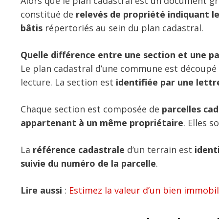
Alors que le plan cadastral est un document gr
constitué de
relevés de propriété indiquant 
bâtis
répertoriés au sein du plan cadastral.
Quelle différence entre une section et une pa
Le plan cadastral d’une commune est découpé
lecture. La section est
identifiée par une lettr
Chaque section est composée de
parcelles cad
appartenant à un même propriétaire
. Elles s
La
référence cadastrale
d’un terrain est
ident
suivie du numéro de la parcelle
.
Lire aussi
:
Estimez la valeur d’un bien immobil