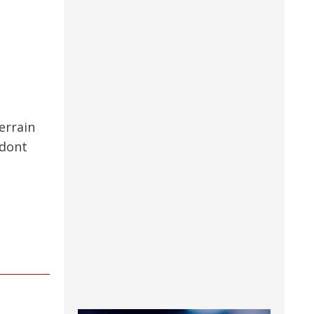
terrain
dont