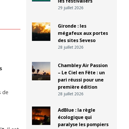
les festivaliers
29 juillet 2026
Gironde : les
mégafeux aux portes
des sites Seveso
28 juillet 2026
Chambley Air Passion
s
– Le Ciel en Fête : un
pari réussi pour une
première édition
s de
28 juillet 2026
AdBlue : la règle
écologique qui
paralyse les pompiers