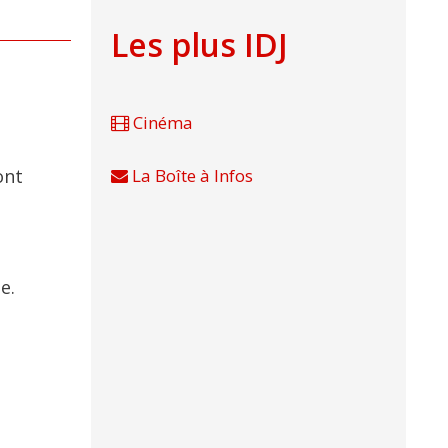
Les plus IDJ
Cinéma
nt
La Boîte à Infos
e.