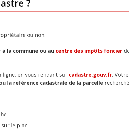
astre ?
ropriétaire ou non.
er à la commune ou au
centre des impôts foncier
do
n ligne, en vous rendant sur
cadastre.gouv.fr
. Votre
ou la référence cadastrale de la parcelle
recherché
che
 sur le plan