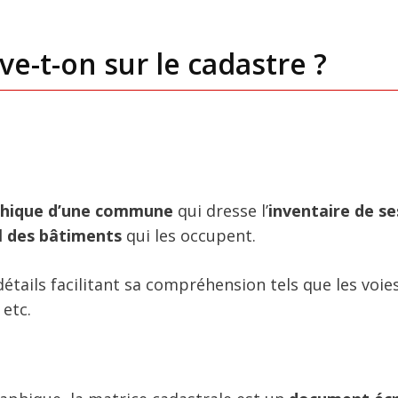
e-t-on sur le cadastre ?
phique d’une commune
qui dresse l’
inventaire de se
l des bâtiments
qui les occupent.
détails facilitant sa compréhension tels que les voie
 etc.