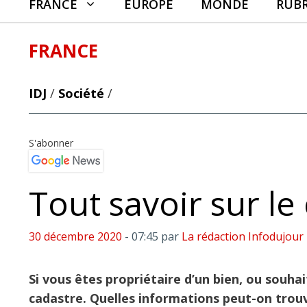
FRANCE
EUROPE
MONDE
RUB
FRANCE
IDJ
/
Société
/
S'abonner
Tout savoir sur le
30 décembre 2020
- 07:45
par
La rédaction Infodujour
Si vous êtes propriétaire d’un bien, ou souha
cadastre. Quelles informations peut-on trouv