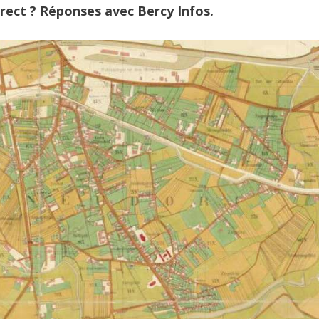
rrect ? Réponses avec Bercy Infos.