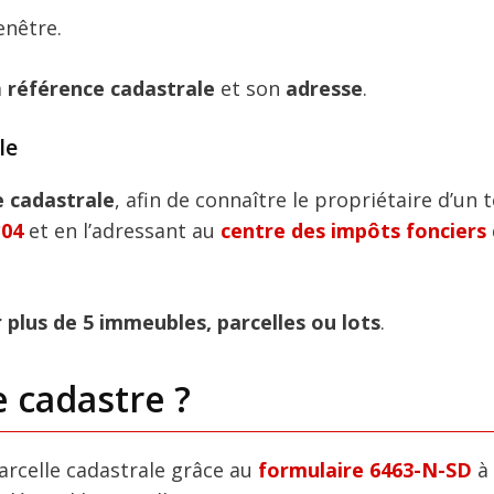
enêtre.
a
référence cadastrale
et son
adresse
.
le
ce cadastrale
, afin de connaître le propriétaire d’un 
*04
et en l’adressant au
centre des impôts fonciers
plus de 5 immeubles, parcelles ou lots
.
 cadastre ?
rcelle cadastrale grâce au
formulaire 6463-N-SD
à