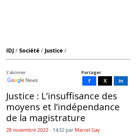
IDJ
/
Société
/
Justice
/
S'abonner
Partager
f
X
in
Justice : L’insuffisance des
moyens et l’indépendance
de la magistrature
28 novembre 2022
- 14:32
par
Marcel Gay