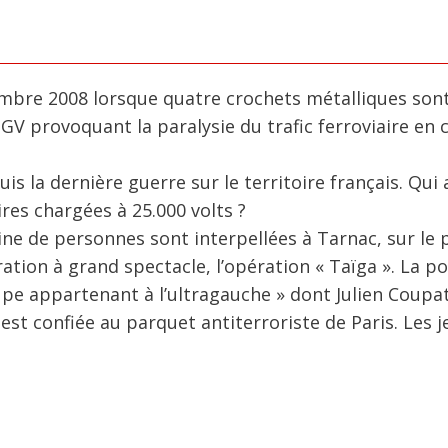
embre 2008 lorsque quatre crochets métalliques son
GV provoquant la paralysie du trafic ferroviaire en 
s la dernière guerre sur le territoire français. Qui
ires chargées à 25.000 volts ?
ine de personnes sont interpellées à Tarnac, sur le 
ation à grand spectacle, l’opération « Taïga ». La po
upe appartenant à l’ultragauche » dont Julien Coupat
 est confiée au parquet antiterroriste de Paris. Les 