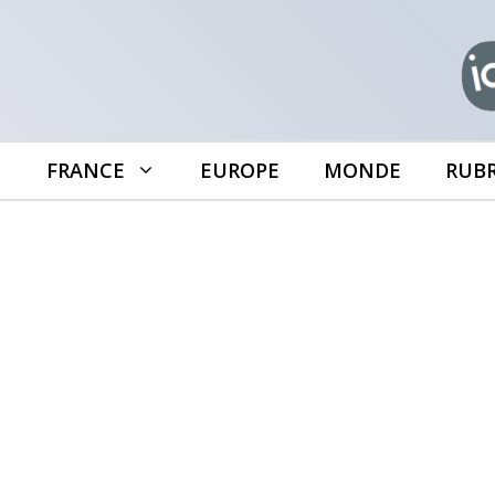
Aller
au
contenu
FRANCE
EUROPE
MONDE
RUB