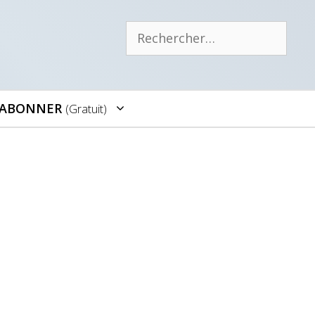
Rechercher :
’ABONNER
(gratuit)