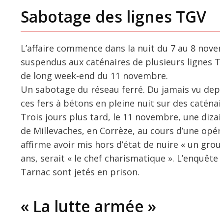
Sabotage des lignes TGV
L’affaire commence dans la nuit du 7 au 8 nov
suspendus aux caténaires de plusieurs lignes T
de long week-end du 11 novembre.
Un sabotage du réseau ferré. Du jamais vu depui
ces fers à bétons en pleine nuit sur des caténa
Trois jours plus tard, le 11 novembre, une diza
de Millevaches, en Corrèze, au cours d’une opér
affirme avoir mis hors d’état de nuire « un gro
ans, serait « le chef charismatique ». L’enquête
Tarnac sont jetés en prison.
« La lutte armée »