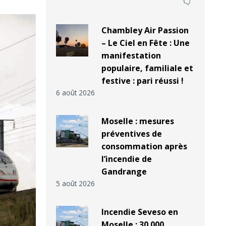
Chambley Air Passion
– Le Ciel en Fête : Une
manifestation
populaire, familiale et
festive : pari réussi !
6 août 2026
Moselle : mesures
préventives de
consommation après
l’incendie de
Gandrange
5 août 2026
Incendie Seveso en
Moselle : 30 000