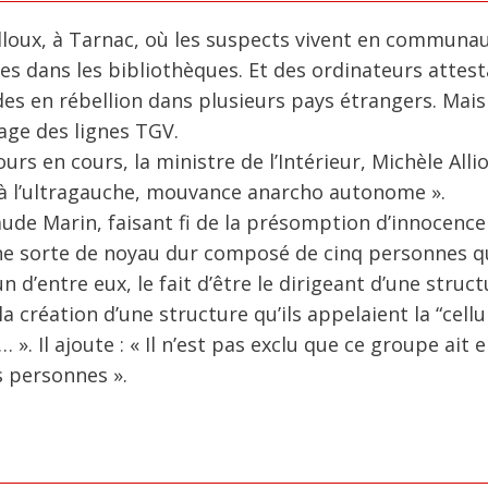
lloux, à Tarnac, où les suspects vivent en communau
ves dans les bibliothèques. Et des ordinateurs attes
ades en rébellion dans plusieurs pays étrangers. Mai
age des lignes TGV.
urs en cours, la ministre de l’Intérieur, Michèle Alli
nt à l’ultragauche, mouvance anarcho autonome ».
aude Marin, faisant fi de la présomption d’innocence
 une sorte de noyau dur composé de cinq personnes qu
 d’entre eux, le fait d’être le dirigeant d’une struct
 création d’une structure qu’ils appelaient la “cellu
 ». Il ajoute : « Il n’est pas exclu que ce groupe ait 
 personnes ».