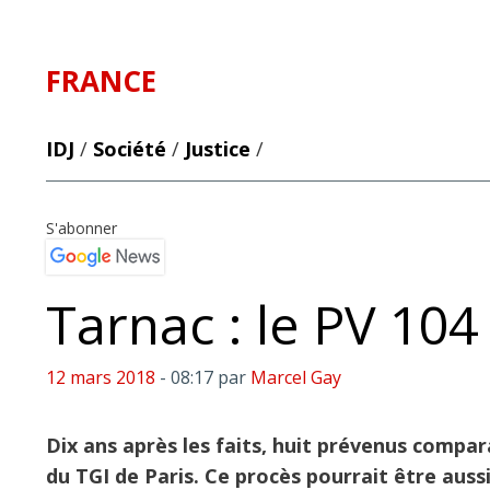
FRANCE
IDJ
/
Société
/
Justice
/
S'abonner
Tarnac : le PV 104
12 mars 2018
- 08:17
par
Marcel Gay
Dix ans après les faits, huit prévenus compa
du TGI de Paris. Ce procès pourrait être aussi c