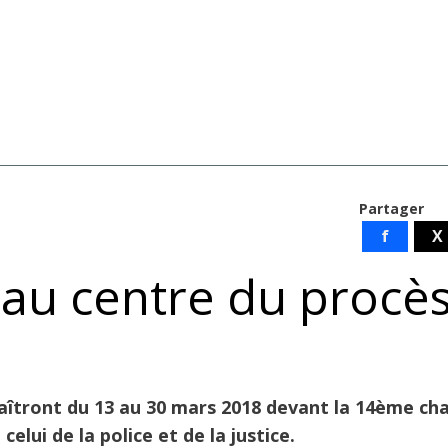
Partager
f
X
 au centre du procès
raîtront du 13 au 30 mars 2018 devant la 14ème c
elui de la police et de la justice.