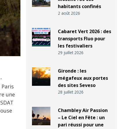
habitants confinés
2 août 2026
Cabaret Vert 2026 : des
transports Fluo pour
les festivaliers
29 juillet 2026
Gironde : les
-
mégafeux aux portes
des sites Seveso
 Paris
28 juillet 2026
re une
a SDAT
pouse
Chambley Air Passion
– Le Ciel en Fête : un
pari réussi pour une