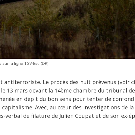
 sur la ligne TGV-Est. (DR)
t antiterroriste. Le procès des huit prévenus (voir ci
ra le 13 mars devant la 14ème chambre du tribunal de
e menée en dépit du bon sens pour tenter de confond
le capitalisme. Avec, au cœur des investigations de l
ès-verbal de filature de Julien Coupat et de son ex-é