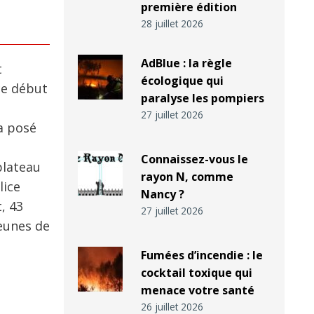
première édition
28 juillet 2026
AdBlue : la règle
t
écologique qui
ce début
paralyse les pompiers
27 juillet 2026
 a posé
Connaissez-vous le
plateau
rayon N, comme
lice
Nancy ?
, 43
27 juillet 2026
jeunes de
Fumées d’incendie : le
cocktail toxique qui
menace votre santé
26 juillet 2026