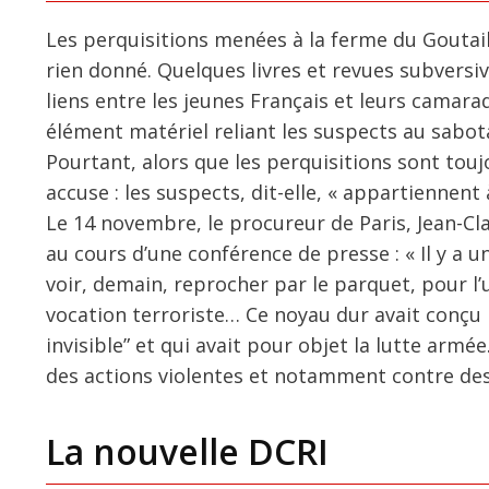
Les perquisitions menées à la ferme du Goutai
rien donné. Quelques livres et revues subversi
liens entre les jeunes Français et leurs camar
élément matériel reliant les suspects au sabot
Pourtant, alors que les perquisitions sont toujo
accuse : les suspects, dit-elle, « appartienne
Le 14 novembre, le procureur de Paris, Jean-Cl
au cours d’une conférence de presse : « Il y a
voir, demain, reprocher par le parquet, pour l’un
vocation terroriste… Ce noyau dur avait conçu la
invisible” et qui avait pour objet la lutte armée…
des actions violentes et notamment contre des
La nouvelle DCRI