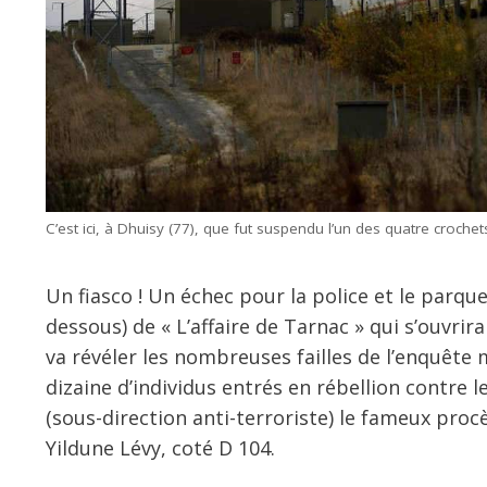
C’est ici, à Dhuisy (77), que fut suspendu l’un des quatre crochets
Un fiasco ! Un échec pour la police et le parque
dessous) de « L’affaire de Tarnac » qui s’ouvri
va révéler les nombreuses failles de l’enquêt
dizaine d’individus entrés en rébellion contre 
(sous-direction anti-terroriste) le fameux proc
Yildune Lévy, coté D 104.