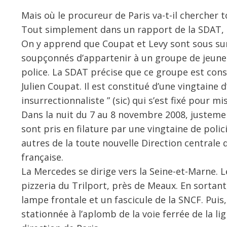
Mais où le procureur de Paris va-t-il chercher t
Tout simplement dans un rapport de la SDAT, 
On y apprend que Coupat et Levy sont sous surve
soupçonnés d’appartenir à un groupe de jeunes 
police. La SDAT précise que ce groupe est cons
Julien Coupat. Il est constitué d’une vingtaine 
insurrectionnaliste ” (sic) qui s’est fixé pour m
Dans la nuit du 7 au 8 novembre 2008, justemen
sont pris en filature par une vingtaine de polic
autres de la toute nouvelle Direction centrale 
française.
La Mercedes se dirige vers la Seine-et-Marne. L
pizzeria du Trilport, près de Meaux. En sortan
lampe frontale et un fascicule de la SNCF. Puis,
stationnée à l’aplomb de la voie ferrée de la l