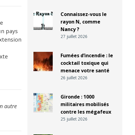
Connaissez-vous le
rayon N, comme
le
Nancy ?
un pays
27 juillet 2026
extension
Fumées d’incendie : le
exte
cocktail toxique qui
menace votre santé
26 juillet 2026
Gironde : 1000
militaires mobilisés
n autre
contre les mégafeux
25 juillet 2026