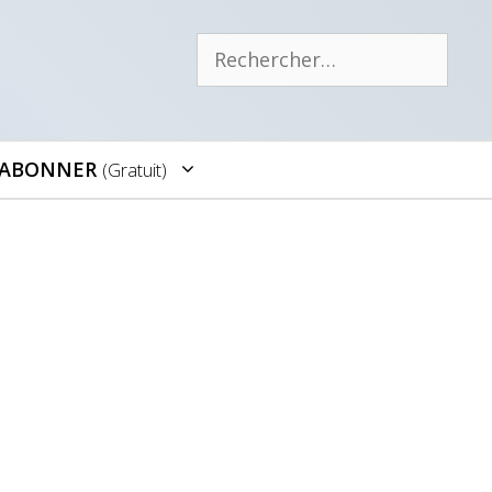
Rechercher :
’ABONNER
(gratuit)