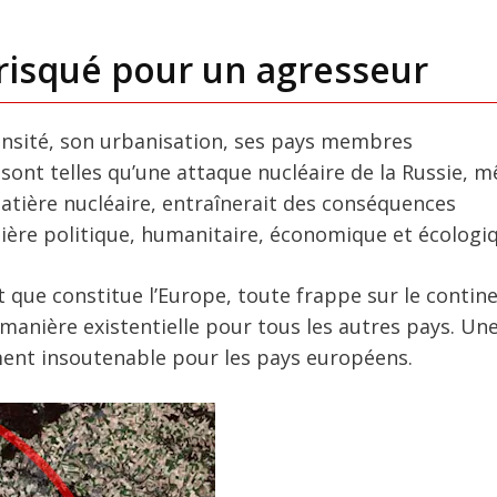
 risqué pour un agresseur
densité, son urbanisation, ses pays membres
sont telles qu’une attaque nucléaire de la Russie, 
matière nucléaire, entraînerait des conséquences
ière politique, humanitaire, économique et écologi
 que constitue l’Europe, toute frappe sur le contin
nière existentielle pour tous les autres pays. Une
ment insoutenable pour les pays européens.