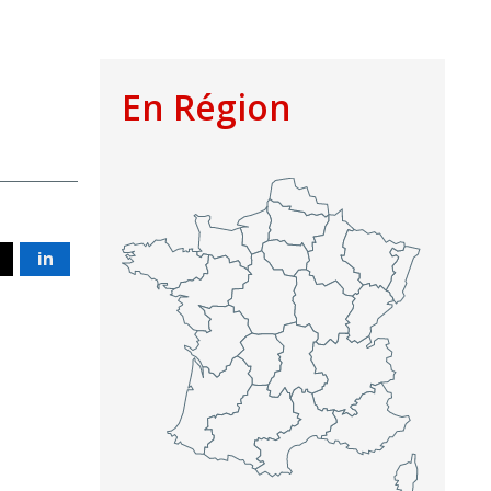
En Région
in