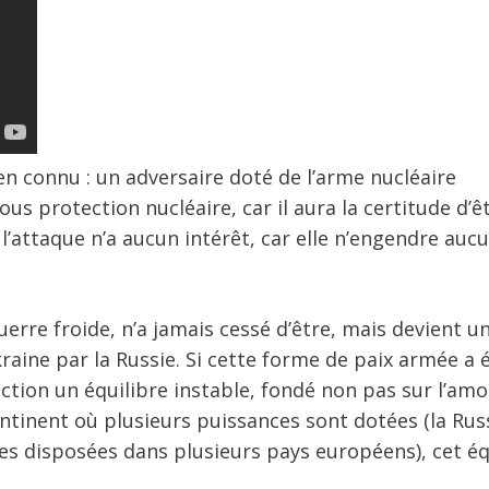
en connu : un adversaire doté de l’arme nucléaire
us protection nucléaire, car il aura la certitude d’ê
 l’attaque n’a aucun intérêt, car elle n’engendre auc
uerre froide, n’a jamais cessé d’être, mais devient u
raine par la Russie. Si cette forme de paix armée a 
uction un équilibre instable, fondé non pas sur l’amo
ontinent où plusieurs puissances sont dotées (la Russ
es disposées dans plusieurs pays européens), cet éq