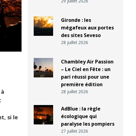
29 juillet 2026
Gironde : les
mégafeux aux portes
des sites Seveso
28 juillet 2026
Chambley Air Passion
– Le Ciel en Fête : un
pari réussi pour une
première édition
 à
28 juillet 2026
t
AdBlue : la règle
écologique qui
, si le
paralyse les pompiers
27 juillet 2026