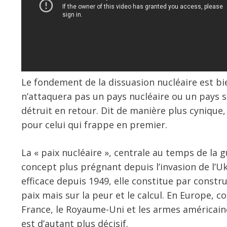
Le fondement de la dissuasion nucléaire est bi
n’attaquera pas un pays nucléaire ou un pays so
détruit en retour. Dit de manière plus cynique,
pour celui qui frappe en premier.
La « paix nucléaire », centrale au temps de la g
concept plus prégnant depuis l’invasion de l’Uk
efficace depuis 1949, elle constitue par constr
paix mais sur la peur et le calcul. En Europe, c
France, le Royaume-Uni et les armes américain
est d’autant plus décisif.