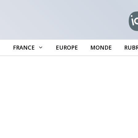
Aller
au
contenu
FRANCE
EUROPE
MONDE
RUB