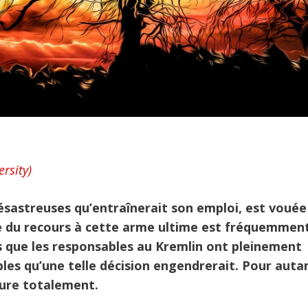
rsity)
ésastreuses qu’entraînerait son emploi, est vouée
ce du recours à cette arme ultime est fréquemmen
s que les responsables au Kremlin ont pleinement
es qu’une telle décision engendrerait. Pour autant
clure totalement.