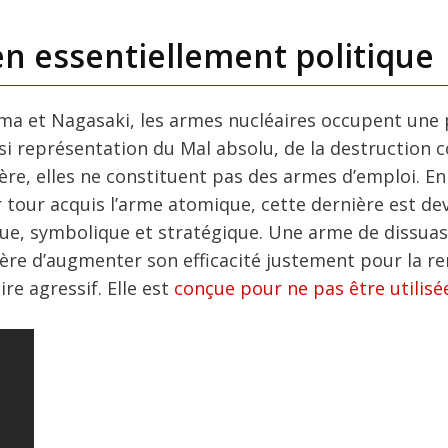
n essentiellement politique
ima et Nagasaki, les armes nucléaires occupent une 
uasi représentation du Mal absolu, de la destruction
ère, elles ne constituent pas des armes d’emploi. En 
ur tour acquis l’arme atomique, cette dernière est d
ue, symbolique et stratégique. Une arme de dissuas
re d’augmenter son efficacité justement pour la r
re agressif. Elle est
conçue pour ne pas être utilisé