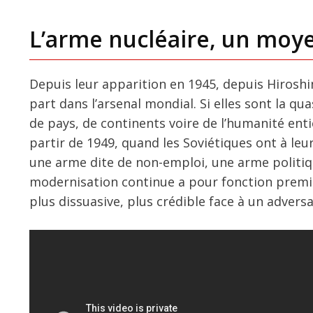
L’arme nucléaire, un moye
Depuis leur apparition en 1945, depuis Hirosh
part dans l’arsenal mondial. Si elles sont la q
de pays, de continents voire de l’humanité enti
partir de 1949, quand les Soviétiques ont à le
une arme dite de non-emploi, une arme politiq
modernisation continue a pour fonction premiè
plus dissuasive, plus crédible face à un adversai