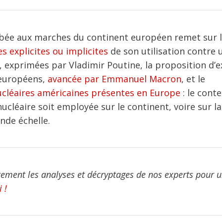
bée aux marches du continent européen remet sur 
 explicites ou implicites
de son utilisation contre 
, exprimées par Vladimir Poutine, la proposition d’
s européens,
avancée par Emmanuel Macron
, et le
nucléaires américaines présentes en Europe
: le cont
nucléaire soit employée sur le continent, voire sur la
nde échelle.
tement les analyses et décryptages de nos experts pour u
 !