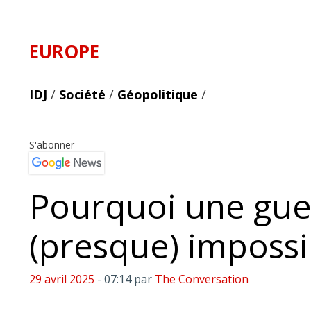
EUROPE
IDJ
/
Société
/
Géopolitique
/
S'abonner
Pourquoi une guer
(presque) imposs
29 avril 2025
- 07:14
par
The Conversation