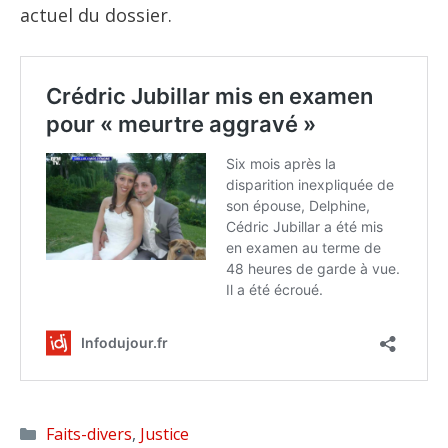
actuel du dossier.
Catégories
Faits-divers
,
Justice