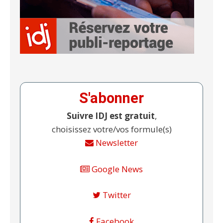
S'abonner
Suivre IDJ est gratuit
,
choisissez votre/vos formule(s)
Newsletter
Google News
Twitter
Facebook