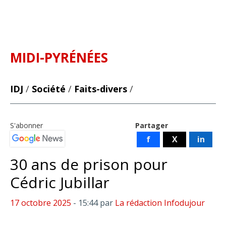
MIDI-PYRÉNÉES
IDJ
/
Société
/
Faits-divers
/
S'abonner
Partager
f
X
in
30 ans de prison pour
Cédric Jubillar
17 octobre 2025
- 15:44
par
La rédaction Infodujour