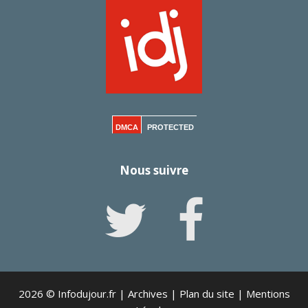
DMCA
PROTECTED
Nous suivre
2026 © Infodujour.fr |
Archives
|
Plan du site
|
Mentions