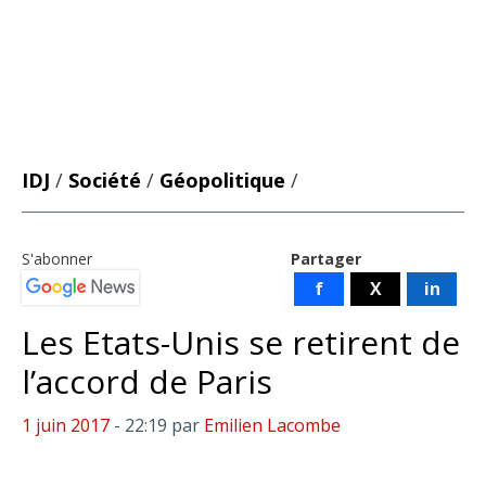
IDJ
/
Société
/
Géopolitique
/
S'abonner
Partager
f
X
in
Les Etats-Unis se retirent de
l’accord de Paris
1 juin 2017
- 22:19
par
Emilien Lacombe