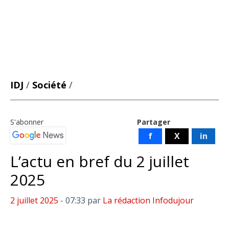
IDJ
/
Société
/
S'abonner
Partager
f
X
in
L’actu en bref du 2 juillet
2025
2 juillet 2025
- 07:33
par
La rédaction Infodujour