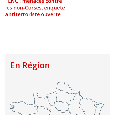
FLNC : menaces contre
les non-Corses, enquête
antiterroriste ouverte
En Région