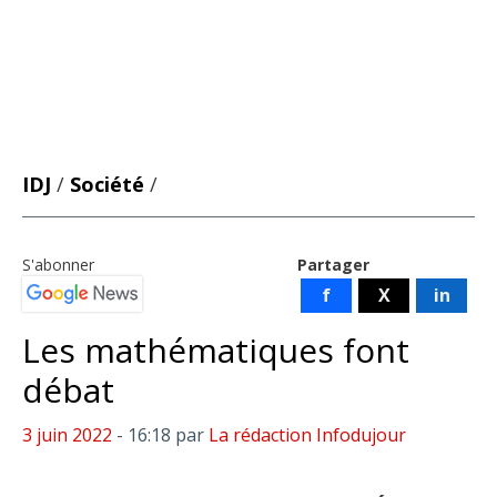
IDJ
/
Société
/
S'abonner
Partager
f
X
in
Les mathématiques font
débat
3 juin 2022
- 16:18
par
La rédaction Infodujour