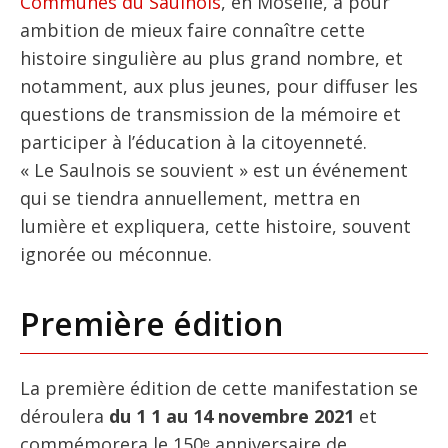
Communes du Saulnois
, en Moselle, a pour
ambition de mieux faire connaître cette
histoire singulière au plus grand nombre, et
notamment, aux plus jeunes, pour diffuser les
questions de transmission de la mémoire et
participer à l’éducation à la citoyenneté.
« Le Saulnois se souvient » est un événement
qui se tiendra annuellement, mettra en
lumière et expliquera, cette histoire, souvent
ignorée ou méconnue.
Première édition
La première édition de cette manifestation se
déroulera
du 1 1 au 14 novembre 2021
et
commémorera le 150ᵉ anniversaire de