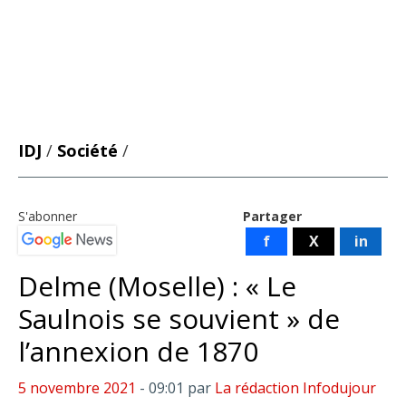
IDJ
/
Société
/
S'abonner
Partager
f
X
in
Delme (Moselle) : « Le
Saulnois se souvient » de
l’annexion de 1870
5 novembre 2021
- 09:01
par
La rédaction Infodujour