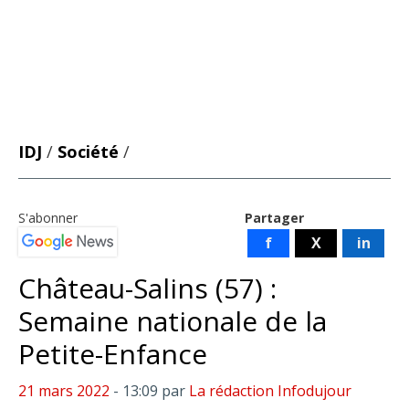
IDJ
/
Société
/
S'abonner
Partager
f
X
in
Château-Salins (57) :
Semaine nationale de la
Petite-Enfance
21 mars 2022
- 13:09
par
La rédaction Infodujour