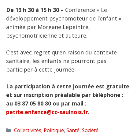
De 13 h 30 à 15 h 30 –
Conférence « Le
développement psychomoteur de l’enfant »
animée par Morgane Lepeintre,
psychomotricienne et auteure.
C’est avec regret qu’en raison du contexte
sanitaire, les enfants ne pourront pas
participer à cette journée.
La participation à cette journée est gratuite
et sur inscription préalable par téléphone :
au 03 87 05 80 80 ou par mail :
petite.enfance@cc-saulnois.fr
.
Catégories
Collectivités
,
Politique
,
Santé
,
Société