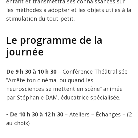
enfant et transmettra ses connaissances sur
les méthodes à adopter et les objets utiles à la
stimulation du tout-petit.
Le programme de la
journée
De 9 h 30 à 10 h 30
– Conférence Théâtralisée
”Arrête ton cinéma, ou quand les
neurosciences se mettent en scène” animée
par Stéphanie DAM, éducatrice spécialisée.
•
De 10 h 30 à 12 h 30
– Ateliers – Échanges – (2
au choix)