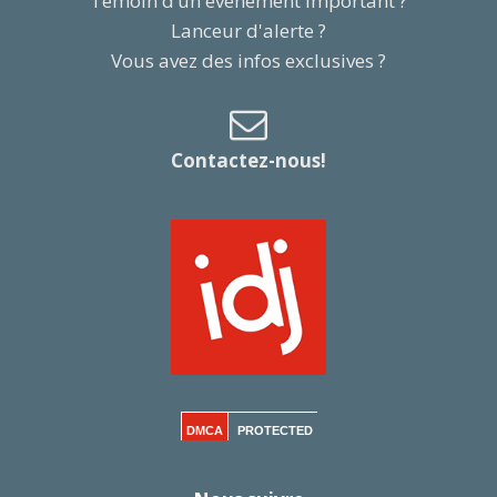
Témoin d’un événement important ?
Lanceur d'alerte ?
Vous avez des infos exclusives ?
Contactez-nous!
DMCA
PROTECTED