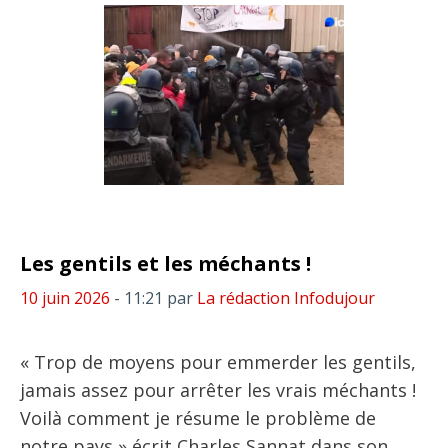
Les gentils et les méchants !
10 juin 2026
- 11:21
par
La rédaction Infodujour
« Trop de moyens pour emmerder les gentils,
jamais assez pour arrêter les vrais méchants !
Voilà comment je résume le problème de
notre pays » écrit Charles Sannat dans son