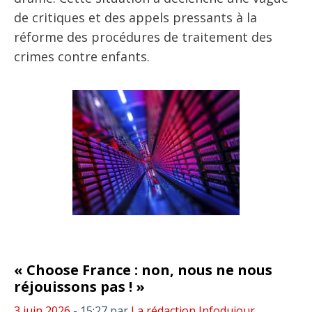
de critiques et des appels pressants à la
réforme des procédures de traitement des
crimes contre enfants.
« Choose France : non, nous ne nous
réjouissons pas ! »
3 juin 2026
- 15:27
par
La rédaction Infodujour