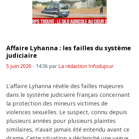
Affaire Lyhanna : les failles du système
judiciaire
5 juin 2026
- 14:36
par
La rédaction Infodujour
L’affaire Lyhanna révèle des failles majeures
dans le système judiciaire français concernant
la protection des mineurs victimes de
violences sexuelles. Le suspect, connu depuis
plusieurs années pour plusieurs plaintes
similaires, n’avait jamais été entendu avant ce
drame. Cette situation a déclenché une vague