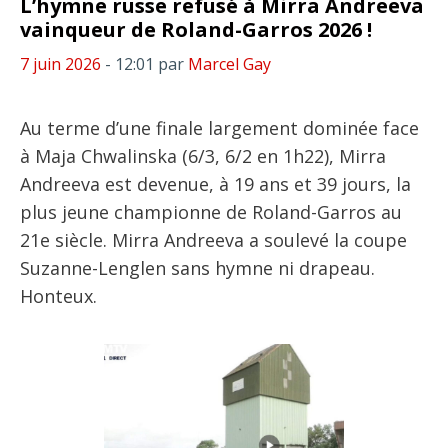
L’hymne russe refusé à Mirra Andreeva
vainqueur de Roland-Garros 2026 !
7 juin 2026
- 12:01
par
Marcel Gay
Au terme d’une finale largement dominée face
à Maja Chwalinska (6/3, 6/2 en 1h22), Mirra
Andreeva est devenue, à 19 ans et 39 jours, la
plus jeune championne de Roland-Garros au
21e siècle. Mirra Andreeva a soulevé la coupe
Suzanne-Lenglen sans hymne ni drapeau.
Honteux.