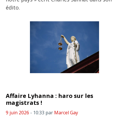
édito.
Affaire Lyhanna : haro sur les
magistrats !
9 juin 2026
- 10:33
par
Marcel Gay