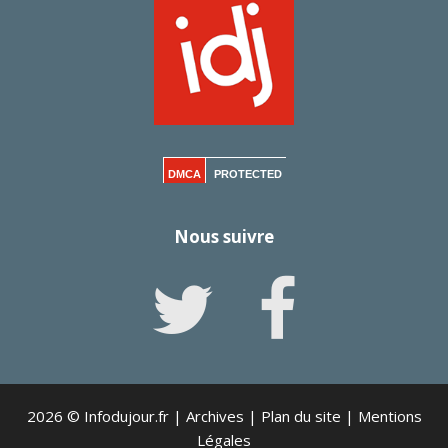
DMCA
PROTECTED
Nous suivre
2026 © Infodujour.fr |
Archives
|
Plan du site
|
Mentions
Légales