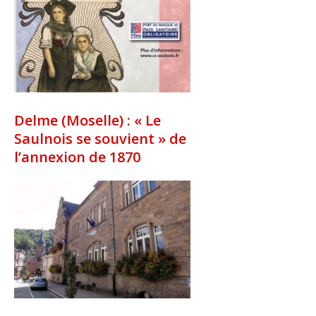
Delme (Moselle) : « Le
Saulnois se souvient » de
l’annexion de 1870