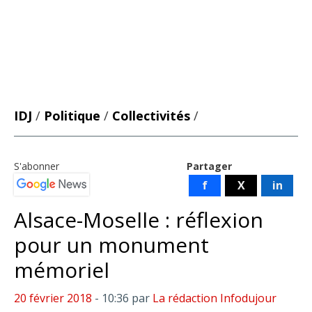
IDJ
/
Politique
/
Collectivités
/
S'abonner
Partager
f
X
in
Alsace-Moselle : réflexion
pour un monument
mémoriel
20 février 2018
- 10:36
par
La rédaction Infodujour