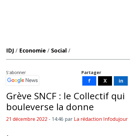
IDJ
/
Economie
/
Social
/
S'abonner
Partager
f
X
in
Grève SNCF : le Collectif qui
bouleverse la donne
21 décembre 2022
- 14:46
par
La rédaction Infodujour