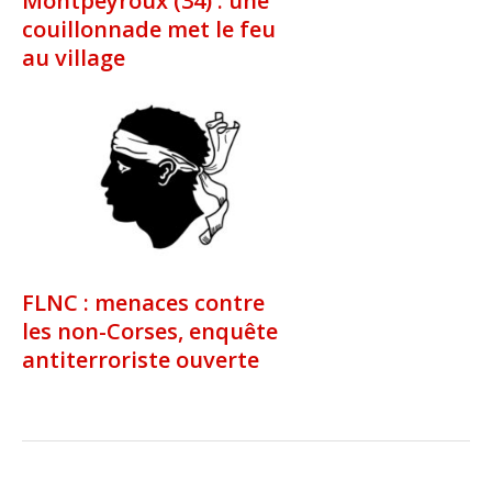
Montpeyroux (34) : une
couillonnade met le feu
au village
FLNC : menaces contre
les non-Corses, enquête
antiterroriste ouverte