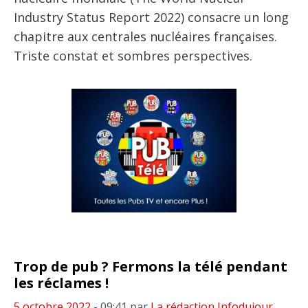
Industry Status Report 2022) consacre un long
chapitre aux centrales nucléaires françaises.
Triste constat et sombres perspectives.
Trop de pub ? Fermons la télé pendant
les réclames !
5 octobre 2022
- 09:41
par
La rédaction Infodujour