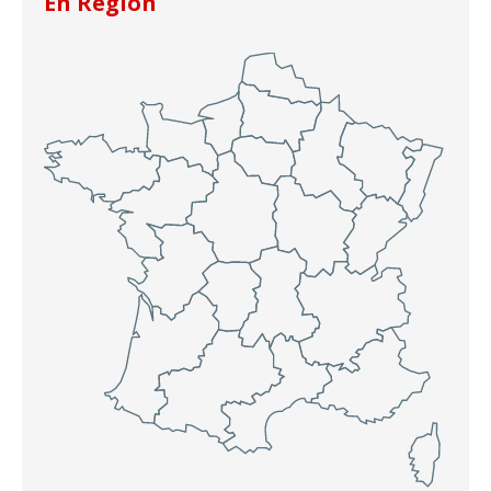
En Région