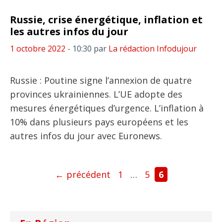
Russie, crise énergétique, inflation et
les autres infos du jour
1 octobre 2022
- 10:30
par
La rédaction Infodujour
Russie : Poutine signe l’annexion de quatre
provinces ukrainiennes. L’UE adopte des
mesures énergétiques d’urgence. L’inflation à
10% dans plusieurs pays européens et les
autres infos du jour avec Euronews.
Page
Page
Page
←
précédent
1
…
5
6